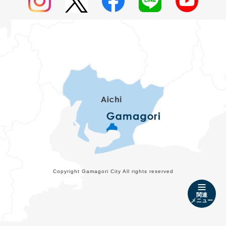
Copyright Gamagori City All rights reserved
関連
メニュー