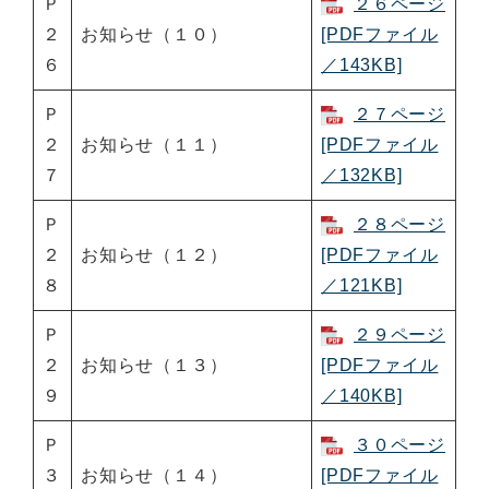
Ｐ
２６ページ
２
お知らせ（１０）
[PDFファイル
６
／143KB]
Ｐ
２７ページ
２
お知らせ（１１）
[PDFファイル
７
／132KB]
Ｐ
２８ページ
２
お知らせ（１２）
[PDFファイル
８
／121KB]
Ｐ
２９ページ
２
お知らせ（１３）
[PDFファイル
９
／140KB]
Ｐ
３０ページ
３
お知らせ（１４）
[PDFファイル