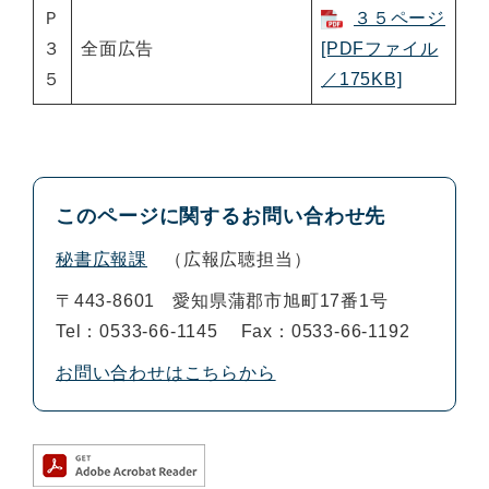
Ｐ
３５ページ
３
全面広告
[PDFファイル
５
／175KB]
このページに関するお問い合わせ先
秘書広報課
広報広聴担当
〒443-8601
愛知県蒲郡市旭町17番1号
Tel：0533-66-1145
Fax：0533-66-1192
お問い合わせはこちらから