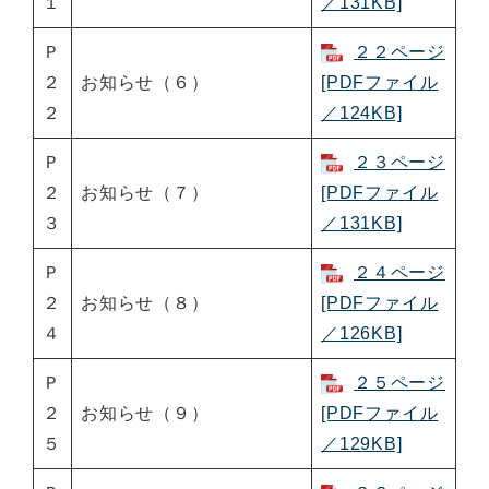
１
／131KB]
Ｐ
２２ページ
２
お知らせ（６）
[PDFファイル
２
／124KB]
Ｐ
２３ページ
２
お知らせ（７）
[PDFファイル
３
／131KB]
Ｐ
２４ページ
２
お知らせ（８）
[PDFファイル
４
／126KB]
Ｐ
２５ページ
２
お知らせ（９）
[PDFファイル
５
／129KB]