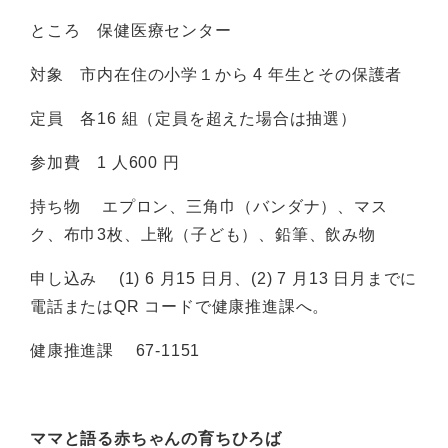
ところ 保健医療センター
対象 市内在住の小学１から 4 年生とその保護者
定員 各16 組（定員を超えた場合は抽選）
参加費 1 人600 円
持ち物 エプロン、三角巾（バンダナ）、マス
ク、布巾3枚、上靴（子ども）、鉛筆、飲み物
申し込み (1) 6 月15 日月、(2) 7 月13 日月までに
電話またはQR コードで健康推進課へ。
健康推進課 67-1151
ママと語る赤ちゃんの育ちひろば