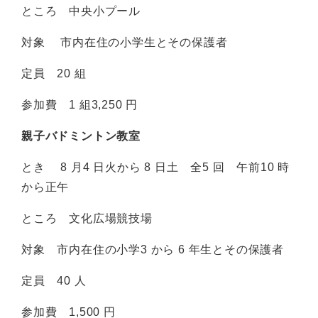
ところ 中央小プール
対象 市内在住の小学生とその保護者
定員 20 組
参加費 1 組3,250 円
親子バドミントン教室
とき 8 月4 日火から 8 日土 全5 回 午前10 時
から正午
ところ 文化広場競技場
対象 市内在住の小学3 から 6 年生とその保護者
定員 40 人
参加費 1,500 円