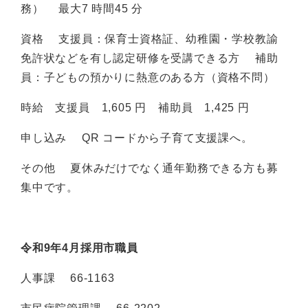
務） 最大7 時間45 分
資格 支援員：保育士資格証、幼稚園・学校教諭
免許状などを有し認定研修を受講できる方 補助
員：子どもの預かりに熱意のある方（資格不問）
時給 支援員 1,605 円 補助員 1,425 円
申し込み QR コードから子育て支援課へ。
その他 夏休みだけでなく通年勤務できる方も募
集中です。
令和
9
年
4
月採用市職員
人事課 66-1163