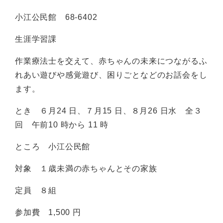
小江公民館 68-6402
生涯学習課
作業療法士を交えて、赤ちゃんの未来につながるふ
れあい遊びや感覚遊び、困りごとなどのお話会をし
ます。
とき ６月24 日、７月15 日、８月26 日水 全３
回 午前10 時から 11 時
ところ 小江公民館
対象 １歳未満の赤ちゃんとその家族
定員 ８組
参加費 1,500 円