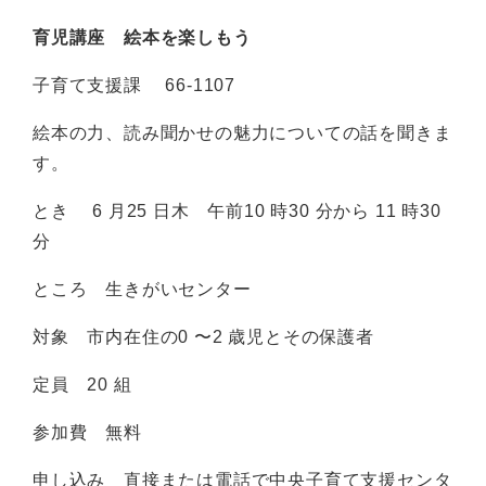
育児講座 絵本を楽しもう
子育て支援課 66-1107
絵本の力、読み聞かせの魅力についての話を聞きま
す。
とき 6 月25 日木 午前10 時30 分から 11 時30
分
ところ 生きがいセンター
対象 市内在住の0 〜2 歳児とその保護者
定員 20 組
参加費 無料
申し込み 直接または電話で中央子育て支援センタ