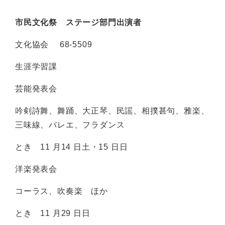
市民文化祭 ステージ部門出演者
文化協会 68-5509
生涯学習課
芸能発表会
吟剣詩舞、舞踊、大正琴、民謡、相撲甚句、雅楽、
三味線、バレエ、フラダンス
とき 11 月14 日土・15 日日
洋楽発表会
コーラス、吹奏楽 ほか
とき 11 月29 日日