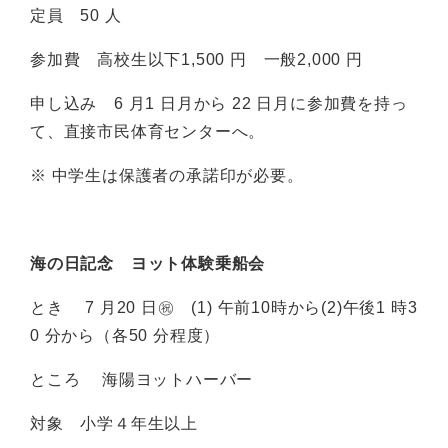
定員 50 人
参加費 高校生以下1,500 円 一般2,000 円
申し込み 6 月1 日月から 22 日月に参加費を持っ
て、直接市民体育センターへ。
※ 中学生は保護者の承諾印が必要。
海の日記念 ヨット体験乗船会
とき 7 月20 日㊗ (1) 午前10時から(2)午後1 時3
0 分から（各50 分程度）
ところ 海陽ヨットハーバー
対象 小学４年生以上