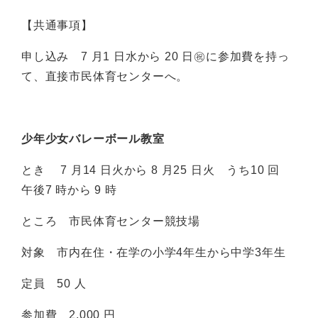
【共通事項】
申し込み 7 月1 日水から 20 日㊗に参加費を持っ
て、直接市民体育センターへ。
少年少女バレーボール教室
とき 7 月14 日火から 8 月25 日火 うち10 回
午後7 時から 9 時
ところ 市民体育センター競技場
対象 市内在住・在学の小学4年生から中学3年生
定員 50 人
参加費 2,000 円