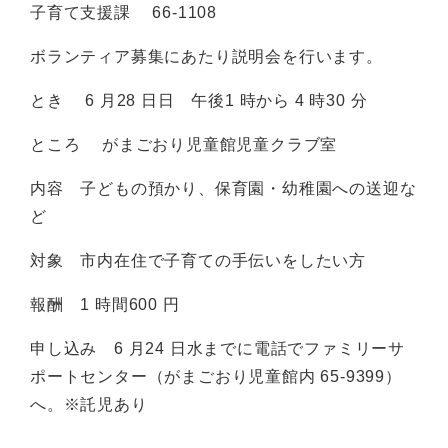
子育て支援課 66-1108
ボランティア募集にあたり説明会を行います。
とき 6 月28 日日 午後1 時から 4 時30 分
ところ がまごおり児童館児童クラブ室
内容 子どもの預かり、保育園・幼稚園への送迎な
ど
対象 市内在住で子育ての手伝いをしたい方
報酬 1 時間600 円
申し込み 6 月24 日水までに電話でファミリーサ
ポートセンター（がまごおり児童館内 65-9399）
へ。※託児あり