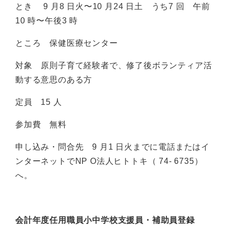
とき 9 月8 日火〜10 月24 日土 うち7 回 午前
10 時〜午後3 時
ところ 保健医療センター
対象 原則子育て経験者で、修了後ボランティア活
動する意思のある方
定員 15 人
参加費 無料
申し込み・問合先 9 月1 日火までに電話またはイ
ンターネットでNP O法人ヒトトキ（ 74- 6735）
へ。
会計年度任用職員小中学校支援員・補助員登録