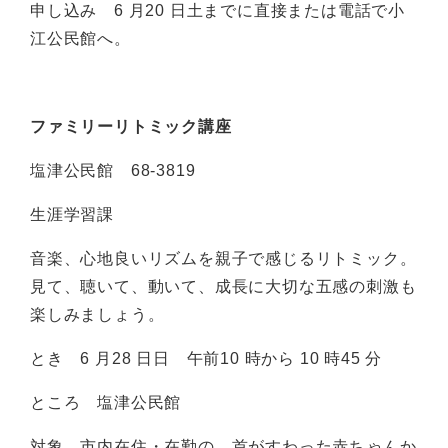
申し込み 6 月20 日土までに直接または電話で小
江公民館へ。
ファミリーリトミック講座
塩津公民館 68-3819
生涯学習課
音楽、心地良いリズムを親子で感じるリトミック。
見て、聴いて、動いて、成長に大切な五感の刺激も
楽しみましょう。
とき 6 月28 日日 午前10 時から 10 時45 分
ところ 塩津公民館
対象 市内在住・在勤の、首がすわった赤ちゃんか