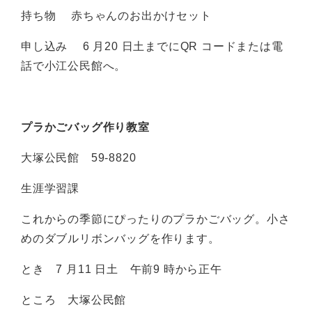
持ち物 赤ちゃんのお出かけセット
申し込み 6 月20 日土までにQR コードまたは電
話で小江公民館へ。
プラかごバッグ作り教室
大塚公民館 59-8820
生涯学習課
これからの季節にぴったりのプラかごバッグ。小さ
めのダブルリボンバッグを作ります。
とき 7 月11 日土 午前9 時から正午
ところ 大塚公民館