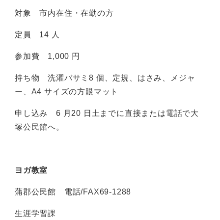
対象 市内在住・在勤の方
定員 14 人
参加費 1,000 円
持ち物 洗濯バサミ8 個、定規、はさみ、メジャ
ー、A4 サイズの方眼マット
申し込み 6 月20 日土までに直接または電話で大
塚公民館へ。
ヨガ教室
蒲郡公民館 電話/FAX69-1288
生涯学習課