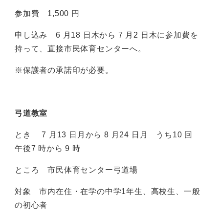
参加費 1,500 円
申し込み 6 月18 日木から 7 月2 日木に参加費を
持って、直接市民体育センターへ。
※保護者の承諾印が必要。
弓道教室
とき 7 月13 日月から 8 月24 日月 うち10 回
午後7 時から 9 時
ところ 市民体育センター弓道場
対象 市内在住・在学の中学1年生、高校生、一般
の初心者