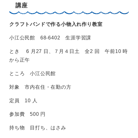
講座
クラフトバンドで作る小物入れ作り教室
小江公民館 68-6402 生涯学習課
とき 6 月27 日、７月４日土 全2 回 午前10 時
から正午
ところ 小江公民館
対象 市内在住・在勤の方
定員 10 人
参加費 500 円
持ち物 目打ち、はさみ