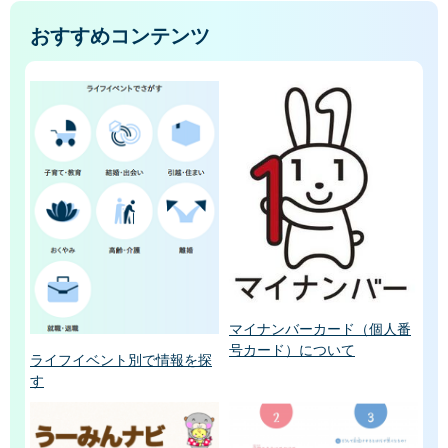
おすすめコンテンツ
マイナンバーカード（個人番
号カード）について
ライフイベント別で情報を探
す