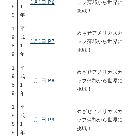
1月1日 P6
ップ蒲郡から世界に
8
1
挑戦！
9
年
1
平
めざせアメリカズカ
9
成
1月1日 P7
ップ蒲郡から世界に
8
1
挑戦！
9
年
1
平
めざせアメリカズカ
9
成
1月1日 P8
ップ蒲郡から世界に
8
1
挑戦！
9
年
1
平
めざせアメリカズカ
9
成
1月1日 P9
ップ蒲郡から世界に
8
1
挑戦！
9
年