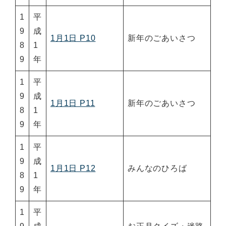
1
平
9
成
1月1日 P10
新年のごあいさつ
8
1
9
年
1
平
9
成
1月1日 P11
新年のごあいさつ
8
1
9
年
1
平
9
成
1月1日 P12
みんなのひろば
8
1
9
年
1
平