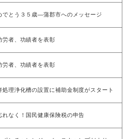
めでとう３５歳―蒲郡市へのメッセージ
功労者、功績者を表彰
功労者、功績者を表彰
併処理浄化槽の設置に補助金制度がスタート
忘れなく！国民健康保険税の申告