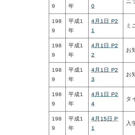
ニ
9
年
0
198
平成1
4月1日 P2
ミ
9
年
1
198
平成1
4月1日 P2
お
9
年
2
198
平成1
4月1日 P2
お
9
年
3
198
平成1
4月1日 P2
タ
9
年
4
198
平成1
4月15日 P
入
9
年
1