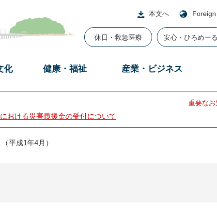
本文へ
Foreign
休日・救急医療
安心・ひろめー
文化
健康・福祉
産業・ビジネス
重要なお
における災害義援金の受付について
（平成1年4月）