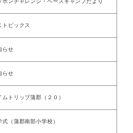
ッポンチャレンジ・ベースキャンプだより
ニトピックス
知らせ
知らせ
イムトリップ蒲郡（２０）
学式（蒲郡南部小学校）