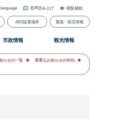
 language
音声読み上げ
閲覧補助
る
AED設置場所
緊急・防災情報
市政情報
観光情報
知らせの一覧
重要なお知らせのRSS