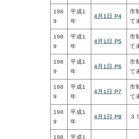
198
平成1
市
4月1日 P4
9
年
て
198
平成1
市
4月1日 P5
9
年
て
198
平成1
市
4月1日 P6
9
年
て
198
平成1
市
4月1日 P7
9
年
て
198
平成1
4月1日 P8
３
9
年
198
平成1