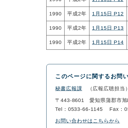
1990
平成2年
1月15日 P12
1990
平成2年
1月15日 P13
1990
平成2年
1月15日 P14
このページに関するお問
秘書広報課
広報広聴担当
〒443-8601
愛知県蒲郡市旭
Tel：0533-66-1145
Fax：0
お問い合わせはこちらから