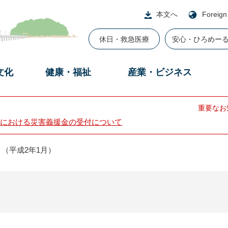
本文へ
Foreign
休日・救急医療
安心・ひろめー
文化
健康・福祉
産業・ビジネス
重要なお
における災害義援金の受付について
（平成2年1月）