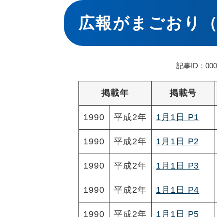
本
文
広報がまごおり（
記事ID：000
掲載年
掲載号
1990
平成2年
1月1日 P1
1990
平成2年
1月1日 P2
1990
平成2年
1月1日 P3
1990
平成2年
1月1日 P4
1990
平成2年
1月1日 P5