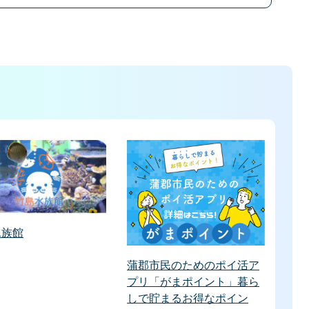
水族館
蒲郡市民のためのポイ活ア
プリ「がまポイント」暮ら
しで貯まるお得なポイン