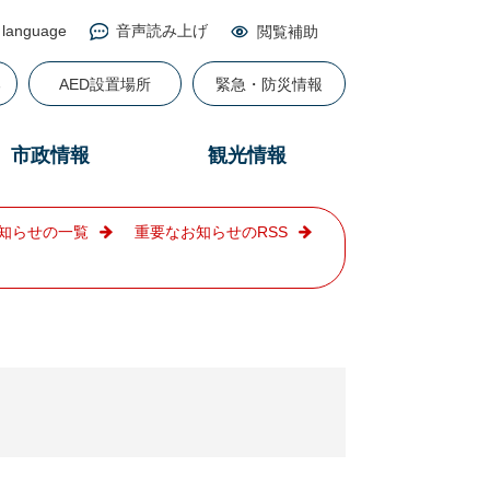
 language
音声読み上げ
閲覧補助
る
AED設置場所
緊急・防災情報
市政情報
観光情報
知らせの一覧
重要なお知らせのRSS