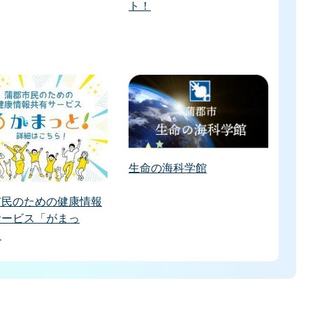
ト！
生命の海科学館
市民のための健康情報
サービス「がまっ
」