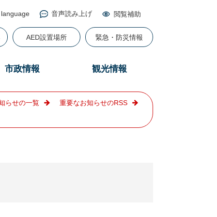
 language
音声読み上げ
閲覧補助
る
AED設置場所
緊急・防災情報
市政情報
観光情報
知らせの一覧
重要なお知らせのRSS