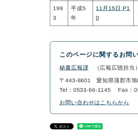
199
平成5
11月15日 P1
3
年
0
このページに関するお問
秘書広報課
広報広聴担当
〒443-8601
愛知県蒲郡市旭
Tel：0533-66-1145
Fax：0
お問い合わせはこちらから