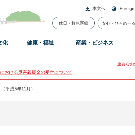
本文へ
Foreign
休日・救急医療
安心・ひろめー
文化
健康・福祉
産業・ビジネス
重要なお
における災害義援金の受付について
（平成5年11月）