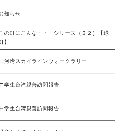
お知らせ
この町にこんな・・・シリーズ（２２）【緑
町】
三河湾スカイラインウォークラリー
中学生台湾親善訪問報告
中学生台湾親善訪問報告