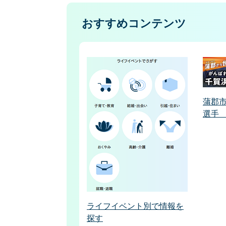
おすすめコンテンツ
蒲郡
選手
ライフイベント別で情報を
探す