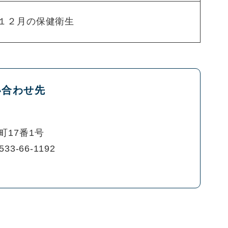
１２月の保健衛生
い合わせ先
町17番1号
533-66-1192