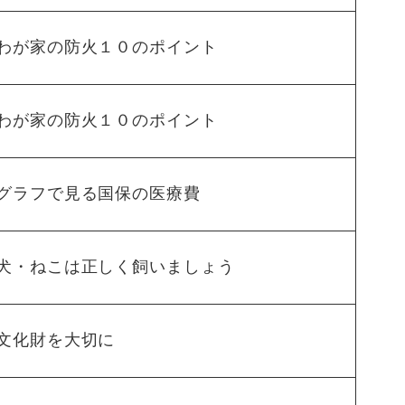
わが家の防火１０のポイント
わが家の防火１０のポイント
グラフで見る国保の医療費
犬・ねこは正しく飼いましょう
文化財を大切に