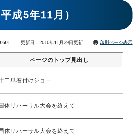
平成5年11月）
0501
更新日：2010年11月29日更新
印刷ページ表示
ページのトップ見出し
十二単着付けショー
国体リハーサル大会を終えて
国体リハーサル大会を終えて