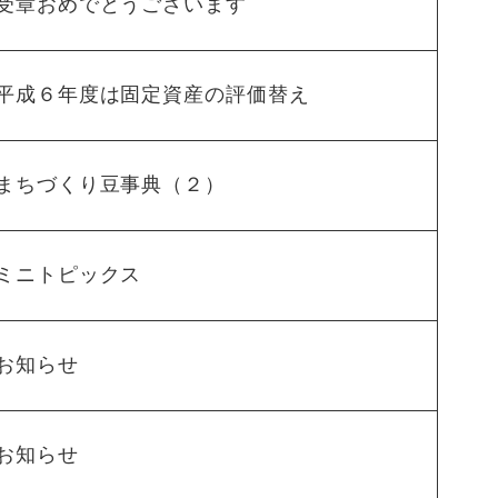
受章おめでとうございます
平成６年度は固定資産の評価替え
まちづくり豆事典（２）
ミニトピックス
お知らせ
お知らせ