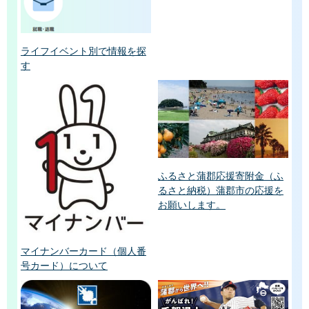
ライフイベント別で情報を探
す
ふるさと蒲郡応援寄附金（ふ
るさと納税）蒲郡市の応援を
お願いします。
マイナンバーカード（個人番
号カード）について