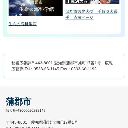
蒲郡市観光大使 千賀滉大選
手 応援ページ
生命の海科学館
秘書広報課〒443-8601 愛知県蒲郡市旭町17番1号 広報
広聴係 Tel：0533-66-1145 Fax：0533-66-1192
蒲郡市
法人番号3000020232149
〒443-8601 愛知県蒲郡市旭町17番1号