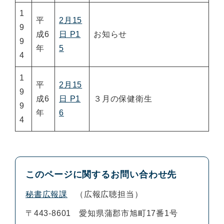
1
平
2月15
9
成6
日 P1
お知らせ
9
年
5
4
1
平
2月15
9
成6
日 P1
３月の保健衛生
9
年
6
4
このページに関するお問い合わせ先
秘書広報課
広報広聴担当
〒443-8601
愛知県蒲郡市旭町17番1号