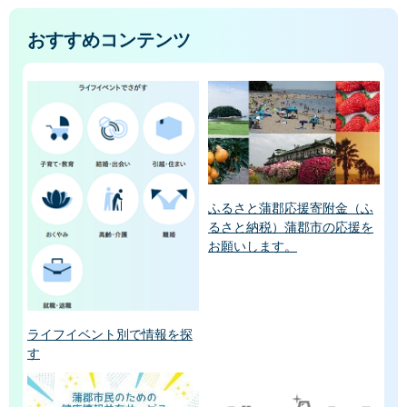
おすすめコンテンツ
ふるさと蒲郡応援寄附金（ふ
るさと納税）蒲郡市の応援を
お願いします。
ライフイベント別で情報を探
す