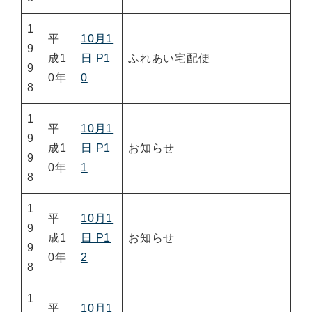
1
平
10月1
9
成1
日 P1
ふれあい宅配便
9
0年
0
8
1
平
10月1
9
成1
日 P1
お知らせ
9
0年
1
8
1
平
10月1
9
成1
日 P1
お知らせ
9
0年
2
8
1
平
10月1