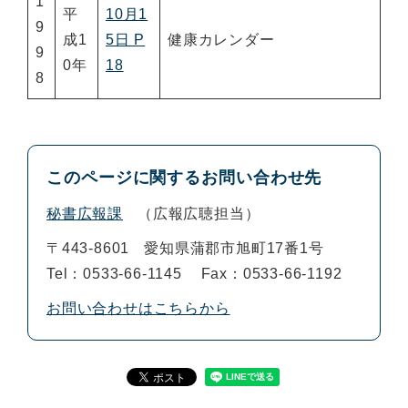
1
平
10月1
9
成1
5日 P
健康カレンダー
9
0年
18
8
このページに関するお問い合わせ先
秘書広報課
広報広聴担当
〒443-8601
愛知県蒲郡市旭町17番1号
Tel：0533-66-1145
Fax：0533-66-1192
お問い合わせはこちらから