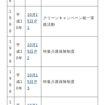
8
1
平
10月1
9
クリーンキャンペーン統一実
成1
5日 P
9
践活動
0年
1
8
1
平
10月1
9
成1
5日 P
特集介護保険制度
9
0年
2
8
1
平
10月1
9
成1
5日 P
特集介護保険制度
9
0年
3
8
1