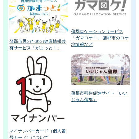
蒲郡ロケーションサービス
「ガマロケ！」 蒲郡市のロケ
蒲郡市民のための健康情報共
地情報など
有サービス「がまっと！」
蒲郡市移住促進サイト「いい
じゃん蒲郡」
マイナンバーカード（個人番
号カード）について