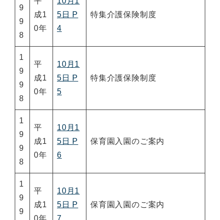
平
10月1
9
成1
5日 P
特集介護保険制度
9
0年
4
8
1
平
10月1
9
成1
5日 P
特集介護保険制度
9
0年
5
8
1
平
10月1
9
成1
5日 P
保育園入園のご案内
9
0年
6
8
1
平
10月1
9
成1
5日 P
保育園入園のご案内
9
0年
7