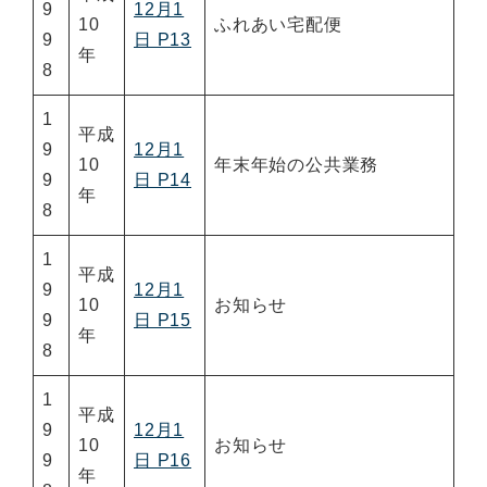
9
12月1
10
ふれあい宅配便
9
日 P13
年
8
1
平成
9
12月1
10
年末年始の公共業務
9
日 P14
年
8
1
平成
9
12月1
10
お知らせ
9
日 P15
年
8
1
平成
9
12月1
10
お知らせ
9
日 P16
年