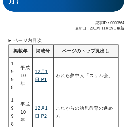
月）
記事ID：0000564
更新日：2010年11月29日更新
ページ内目次
掲載年
掲載号
ページのトップ見出し
1
平成
9
12月1
10
われら夢中人「スリム会」
9
日 P1
年
8
1
平成
9
12月1
これからの幼児教育の進め
10
9
日 P2
方
年
8