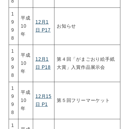
8
1
平成
9
12月1
10
お知らせ
9
日 P17
年
8
1
平成
9
12月1
第４回「がまごおり絵手紙
10
9
日 P18
大賞」入賞作品展示会
年
8
1
平成
9
12月15
10
第５回フリーマーケット
9
日 P1
年
8
1