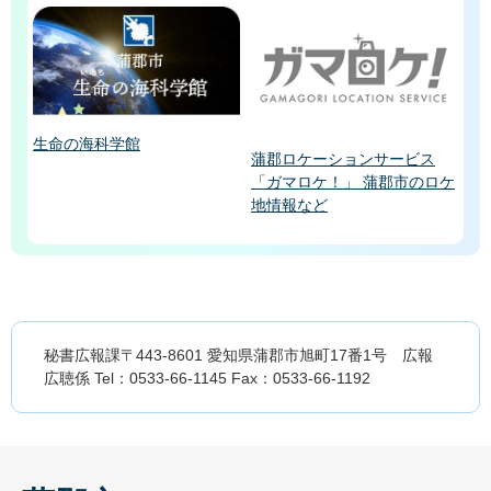
生命の海科学館
蒲郡ロケーションサービス
「ガマロケ！」 蒲郡市のロケ
地情報など
秘書広報課〒443-8601 愛知県蒲郡市旭町17番1号 広報
広聴係 Tel：0533-66-1145 Fax：0533-66-1192