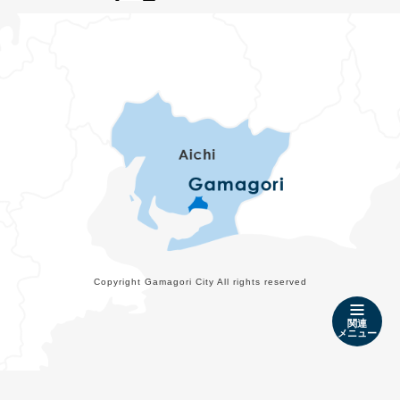
Copyright Gamagori City All rights reserved
関連
メニュー