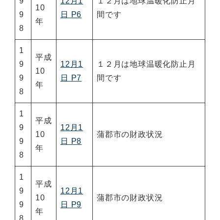
9
12月1
１２月は地球温暖化防止月
10
9
日 P6
間です
年
8
1
平成
9
12月1
１２月は地球温暖化防止月
10
9
日 P7
間です
年
8
1
平成
9
12月1
10
蒲郡市の財政状況
9
日 P8
年
8
1
平成
9
12月1
10
蒲郡市の財政状況
9
日 P9
年
8