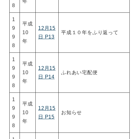
年
8
1
平成
9
12月15
10
平成１０年をふり返って
9
日 P13
年
8
1
平成
9
12月15
10
ふれあい宅配便
9
日 P14
年
8
1
平成
9
12月15
10
お知らせ
9
日 P15
年
8