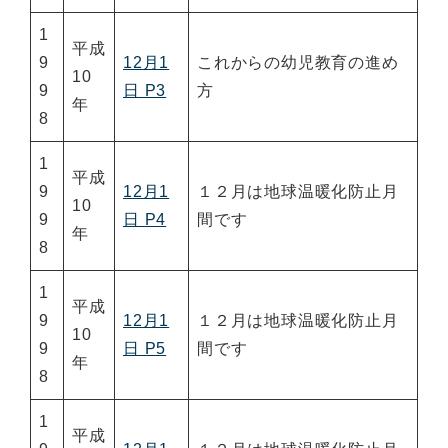
1
平成
9
12月1
これからの幼児教育の進め
10
9
日 P3
方
年
8
1
平成
9
12月1
１２月は地球温暖化防止月
10
9
日 P4
間です
年
8
1
平成
9
12月1
１２月は地球温暖化防止月
10
9
日 P5
間です
年
8
1
平成