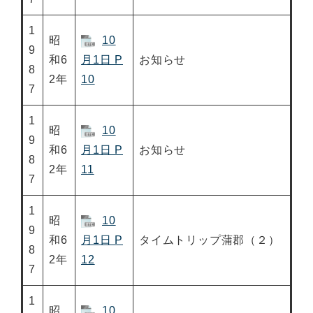
1
昭
10
9
和6
月1日 P
お知らせ
8
2年
10
7
1
昭
10
9
和6
月1日 P
お知らせ
8
2年
11
7
1
昭
10
9
和6
月1日 P
タイムトリップ蒲郡（２）
8
2年
12
7
1
昭
10