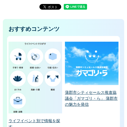
おすすめコンテンツ
蒲郡市シティセールス推進協
議会「ガマゴリ・ら」 蒲郡市
の魅力を発信
ライフイベント別で情報を探
す