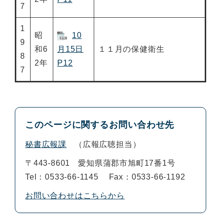
7
1
昭
10
9
和6
月15日
１１月の保健衛生
8
2年
P12
7
このページに関するお問い合わせ先
秘書広報課
広報広聴担当
〒443-8601
愛知県蒲郡市旭町17番1号
Tel：0533-66-1145
Fax：0533-66-1192
お問い合わせはこちらから