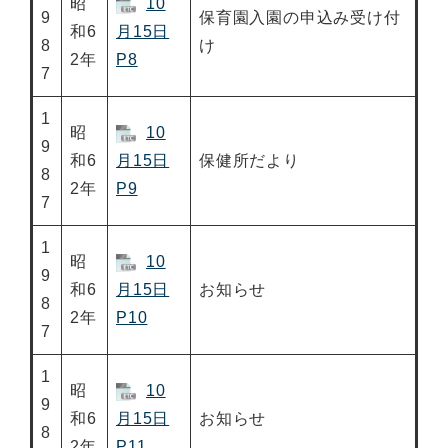
昭
10
9
保育園入園の申込み受け付
和6
月15日
8
け
2年
P8
7
1
昭
10
9
和6
月15日
保健所だより
8
2年
P9
7
1
昭
10
9
和6
月15日
お知らせ
8
2年
P10
7
1
昭
10
9
和6
月15日
お知らせ
8
2年
P11