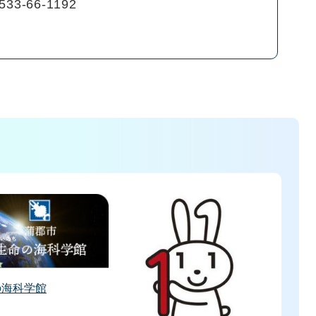
533-66-1192
の海科学館