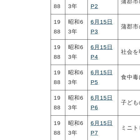
蒲郡市
88
3年
P2
19
昭和6
6月15日
蒲郡市
88
3年
P3
19
昭和6
6月15日
社会を
88
3年
P4
19
昭和6
6月15日
食中毒
88
3年
P5
19
昭和6
6月15日
子ども
88
3年
P6
19
昭和6
6月15日
ミニト
88
3年
P7