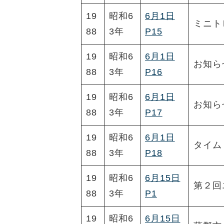
19
昭和6
6月1日
ミニト
88
3年
P15
19
昭和6
6月1日
お知ら
88
3年
P16
19
昭和6
6月1日
お知ら
88
3年
P17
19
昭和6
6月1日
タイム
88
3年
P18
19
昭和6
6月15日
第２回
88
3年
P1
19
昭和6
6月15日