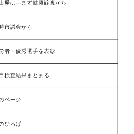
出発は―まず健康診査から
時市議会から
労者・優秀選手を表彰
目検査結果まとまる
のページ
のひろば