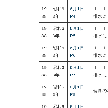
19
昭和6
6月1日
Ｉ ｌ
88
3年
P4
排水に
19
昭和6
6月1日
Ｉ ｌ
88
3年
P5
排水に
19
昭和6
6月1日
Ｉ ｌ
88
3年
P6
排水に
19
昭和6
6月1日
Ｉ ｌ
88
3年
P7
排水に
19
昭和6
6月1日
健康の
88
3年
P8
19
昭和6
6月1日