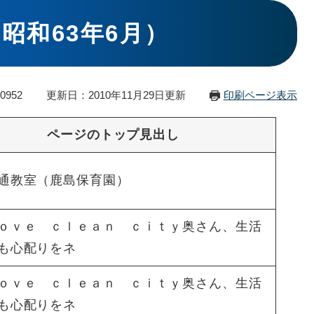
昭和63年6月）
0952
更新日：2010年11月29日更新
印刷ページ表示
ページのトップ見出し
通教室（鹿島保育園）
ｏｖｅ ｃｌｅａｎ ｃｉｔｙ奥さん、生活
も心配りをネ
ｏｖｅ ｃｌｅａｎ ｃｉｔｙ奥さん、生活
も心配りをネ