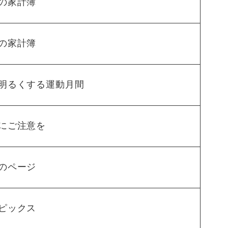
の家計簿
の家計簿
明るくする運動月間
にご注意を
のページ
ピックス