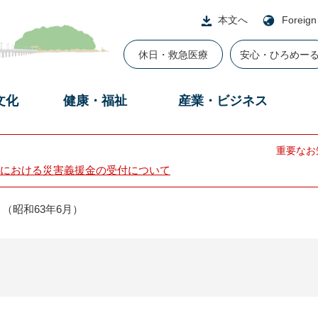
本文へ
Foreign
休日・救急医療
安心・ひろめー
文化
健康・福祉
産業・ビジネス
重要なお
における災害義援金の受付について
（昭和63年6月）