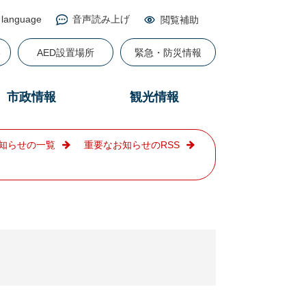
 language
音声読み上げ
閲覧補助
る
AED設置場所
緊急・防災情報
市政情報
観光情報
知らせの一覧
重要なお知らせのRSS