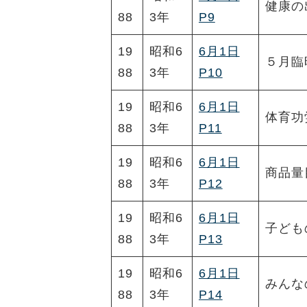
健康の
88
3年
P9
19
昭和6
6月1日
５月臨
88
3年
P10
19
昭和6
6月1日
体育功
88
3年
P11
19
昭和6
6月1日
商品量
88
3年
P12
19
昭和6
6月1日
子ども
88
3年
P13
19
昭和6
6月1日
みんな
88
3年
P14