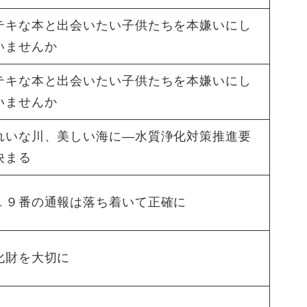
テキな本と出会いたい子供たちを本嫌いにし
いませんか
テキな本と出会いたい子供たちを本嫌いにし
いませんか
れいな川、美しい海に―水質浄化対策推進要
決まる
１９番の通報は落ち着いて正確に
化財を大切に