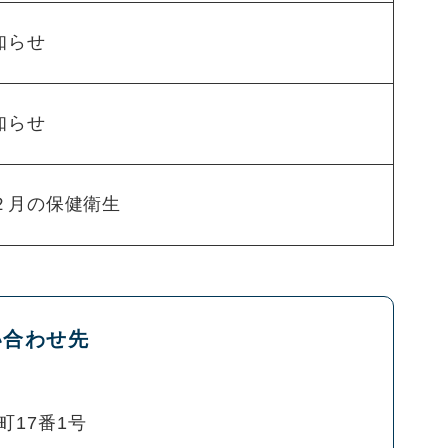
知らせ
知らせ
２月の保健衛生
い合わせ先
町17番1号