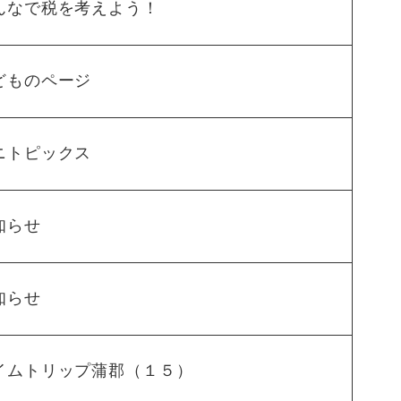
んなで税を考えよう！
どものページ
ニトピックス
知らせ
知らせ
イムトリップ蒲郡（１５）