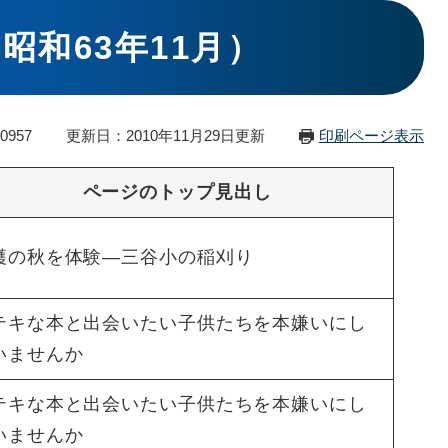
昭和63年11月）
0957
更新日：2010年11月29日更新
印刷ページ表示
ページのトップ見出し
穫の秋を体験―三谷小の稲刈り
テキな本と出会いたい子供たちを本嫌いにし
いませんか
テキな本と出会いたい子供たちを本嫌いにし
いませんか