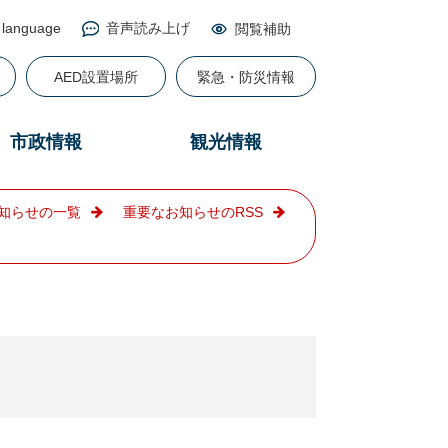
 language
音声読み上げ
閲覧補助
る
AED設置場所
緊急・防災情報
市政情報
観光情報
知らせの一覧
重要なお知らせのRSS