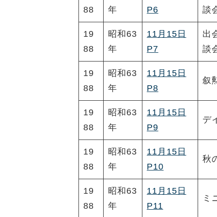
88
年
P6
談
19
昭和63
11月15日
出
88
年
P7
談
19
昭和63
11月15日
叙
88
年
P8
19
昭和63
11月15日
デ
88
年
P9
19
昭和63
11月15日
秋
88
年
P10
19
昭和63
11月15日
ミ
88
年
P11