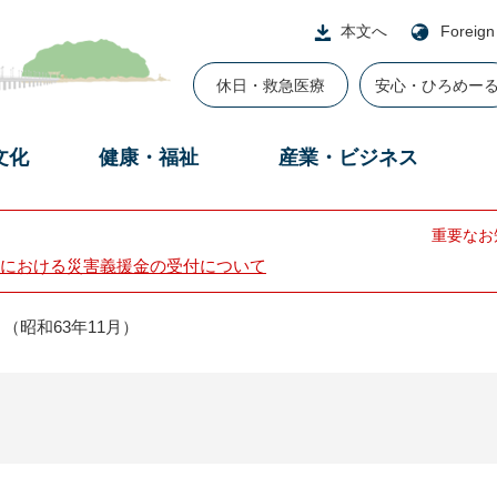
本文へ
Foreign
休日・救急医療
安心・ひろめー
文化
健康・福祉
産業・ビジネス
重要なお
における災害義援金の受付について
（昭和63年11月）