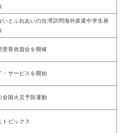
会
会いとふれあいの台湾訪問海外派遣中学生座
会
勲受章祝賀会を開催
イ・サービスを開始
の全国火災予防運動
ニトピックス