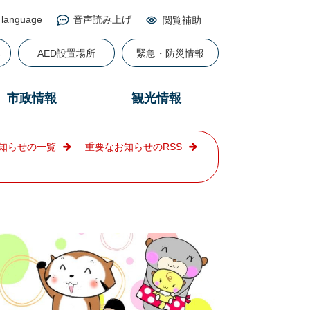
 language
音声読み上げ
閲覧補助
る
AED設置場所
緊急・防災情報
市政情報
観光情報
知らせの一覧
重要なお知らせのRSS