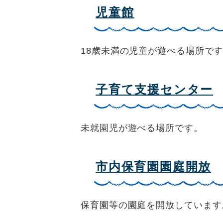
児童館
18歳未満の児童が遊べる場所で
子育て支援センター
未就園児が遊べる場所です。
市内保育園園庭開放
保育園等の園庭を開放しています