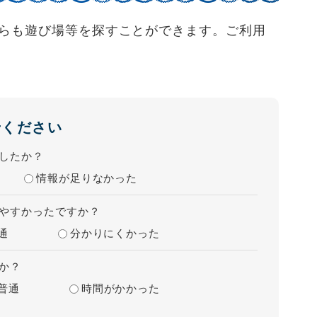
らも遊び場等を探すことができます。ご利用
せください
したか？
情報が足りなかった
やすかったですか？
通
分かりにくかった
か？
普通
時間がかかった