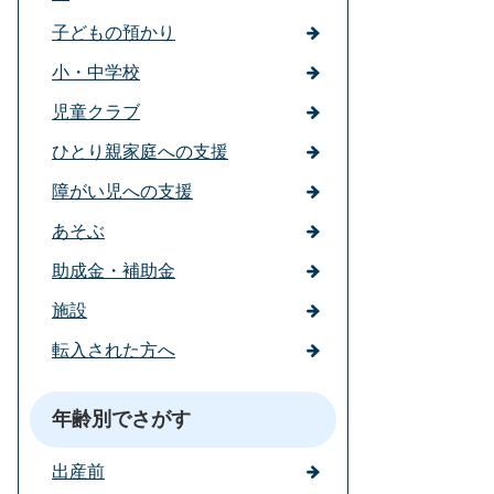
子どもの預かり
小・中学校
児童クラブ
ひとり親家庭への支援
障がい児への支援
あそぶ
助成金・補助金
施設
転入された方へ
年齢別でさがす
出産前