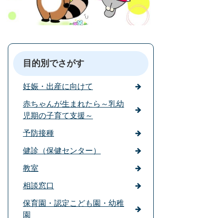
目的別でさがす
妊娠・出産に向けて
赤ちゃんが生まれたら～乳幼
児期の子育て支援～
予防接種
健診（保健センター）
教室
相談窓口
保育園・認定こども園・幼稚
園