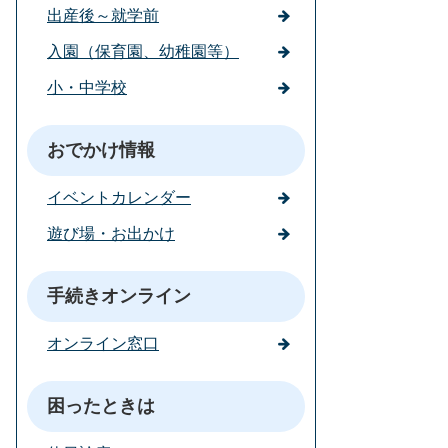
出産後～就学前
入園（保育園、幼稚園等）
小・中学校
おでかけ情報
イベントカレンダー
遊び場・お出かけ
手続きオンライン
オンライン窓口
困ったときは