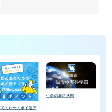
生命の海科学館
市民のためのポイ活ア