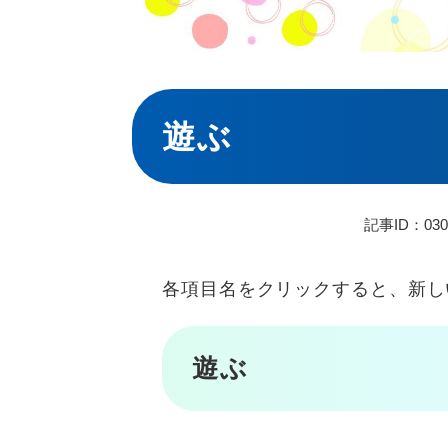
本
文
遊ぶ
記事ID：030
各項目名をクリックすると、新し
遊ぶ