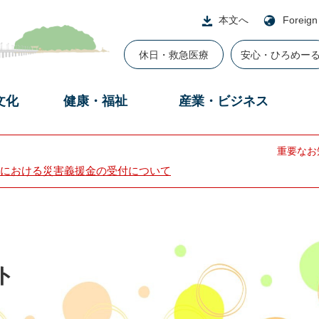
本文へ
Foreign
休日・救急医療
安心・ひろめー
文化
健康・福祉
産業・ビジネス
重要なお
における災害義援金の受付について
ト