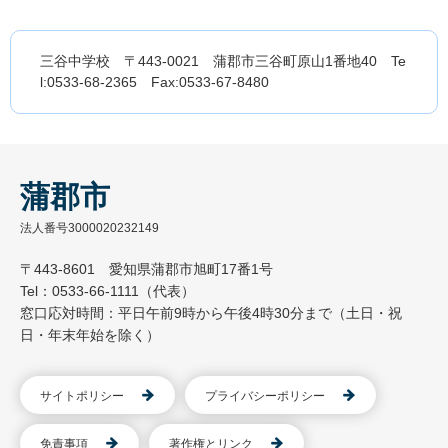
三谷中学校 〒443-0021 蒲郡市三谷町原山1番地40 Te
l:0533-68-2365 Fax:0533-67-8480
蒲郡市
法人番号3000020232149
〒443-8601 愛知県蒲郡市旭町17番1号
Tel：0533-66-1111（代表）
窓口応対時間：平日午前9時から午後4時30分まで（土日・祝
日・年末年始を除く）
サイトポリシー
プライバシーポリシー
免責事項
著作権とリンク