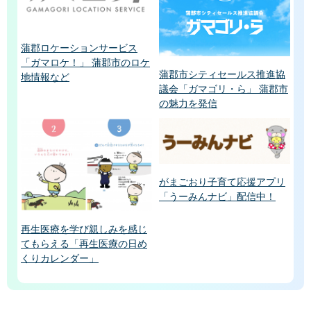
蒲郡ロケーションサービス
「ガマロケ！」 蒲郡市のロケ
蒲郡市シティセールス推進協
地情報など
議会「ガマゴリ・ら」 蒲郡市
の魅力を発信
がまごおり子育て応援アプリ
「うーみんナビ」配信中！
再生医療を学び親しみを感じ
てもらえる「再生医療の日め
くりカレンダー」