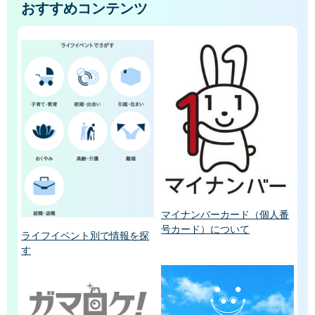
おすすめコンテンツ
マイナンバーカード（個人番
号カード）について
ライフイベント別で情報を探
す