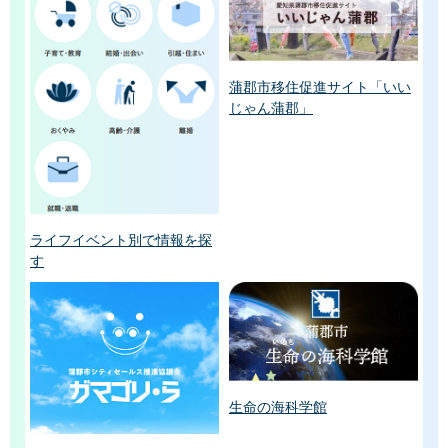
蒲郡市移住促進サイト「いい
じゃん蒲郡」
ライフイベント別で情報を探
す
生命の海科学館