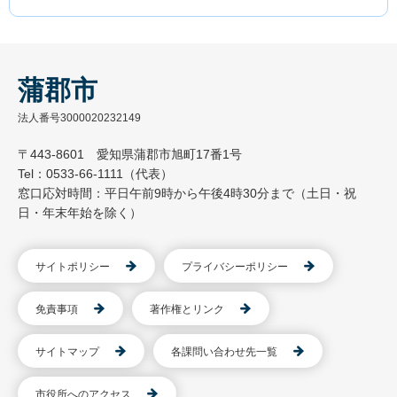
蒲郡市
法人番号3000020232149
〒443-8601 愛知県蒲郡市旭町17番1号
Tel：0533-66-1111（代表）
窓口応対時間：平日午前9時から午後4時30分まで（土日・祝
日・年末年始を除く）
サイトポリシー
プライバシーポリシー
免責事項
著作権とリンク
サイトマップ
各課問い合わせ先一覧
市役所へのアクセス