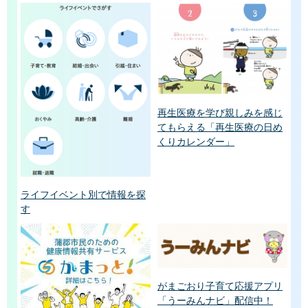
再生医療を学び親しみを感じ
てもらえる「再生医療の日め
くりカレンダー」
ライフイベント別で情報を探
す
がまごおり子育て応援アプリ
「うーみんナビ」配信中！