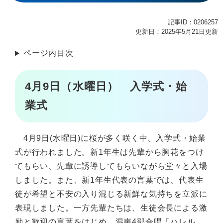
記事ID：0206257
更新日：2025年5月21日更新
ページ内目次
4月9日（水曜日） 入学式・始
業式
4月9日(水曜日)に桜が多く咲く中、入学式・始業
式が行われました。新1年生は先輩から胸花をつけ
てもらい、先輩に誘導してもらいながら堂々と入場
しました。また、新1年生代表の言葉では、代表生
徒が希望と不安の入り混じる新鮮な気持ちを立派に
表現しました。一方先輩たちは、生徒会長による激
励と歓迎の言葉をはじめ、混声4部合唱「ハレル