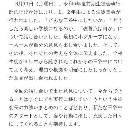
3月11日（月曜日）、令和6年度前期生徒会執行
部の呼びかけにより、1、２年生による生徒集会が
行われました。「どんな三谷中にしたいか」「どう
したら楽しい学校になるのか」「改善点は何か」に
ついて話し合いました。最初に小グループになり、
一人一人が自分の意見を出し合いました。そして、
その後、それぞれの考えを全体に伝えました。全校
生徒が３年生から託されたこれからの三谷中につい
てよく考え、理由や根拠を明確にしたしっかりとし
た意見が出し合われました。
今回の話し合いで出た意見について、今からでき
ることはすぐにでも実行に移していこうという生徒
会長の力強いまとめのことばどおり、新たな三谷中
のスタートとして、姿や行動に移し、充実した日々
にしてくれることを期待します。