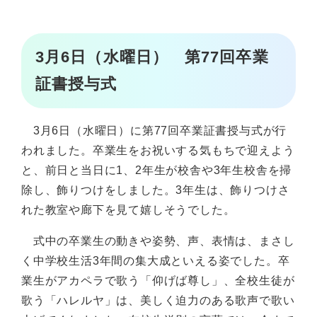
3月6日（水曜日） 第77回卒業
証書授与式
3月6日（水曜日）に第77回卒業証書授与式が行
われました。卒業生をお祝いする気もちで迎えよう
と、前日と当日に1、2年生が校舎や3年生校舎を掃
除し、飾りつけをしました。3年生は、飾りつけさ
れた教室や廊下を見て嬉しそうでした。
式中の卒業生の動きや姿勢、声、表情は、まさし
く中学校生活3年間の集大成といえる姿でした。卒
業生がアカペラで歌う「仰げば尊し」、全校生徒が
歌う「ハレルヤ」は、美しく迫力のある歌声で歌い