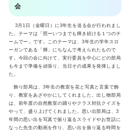
会
3月1日（金曜日）に3年生を送る会が行われまし
た。テーマは「照ーいつまでも輝き続ける１つのチ
ームでー」です。このテーマは、3年生の学年スロ
ーガンである「輝」にちなんで考えられたもので
す。今回の会に向けて、実行委員を中心にどの部局
も今まで準備を頑張り、当日その成果を発揮しまし
た。
飾り部局は、3年生の教室を花と写真と言葉で飾
り、教室をあざやかにしてくれました。出し物部局
は、前年度の自然教室の踊りやクラス対抗クイズを
やって、盛り上げてくれました。思い出部局は、3
年間の思い出を写真で振り返るスライドやお世話に
なった先生の動画を作り、思い出を振り返る時間を