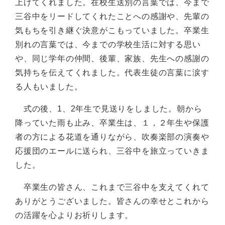
上げてくれました。在校生送別の言葉では、今まで
三谷中をリードしてくれたことへの感謝や、先輩の
気もちを引き継ぐ決意がこもっていました。卒業生
別れの言葉では、今までの学校生活に対する思い
や、同じ学年の仲間、後輩、家族、先生への感謝の
気持ちを伝えてくれました。代表生徒の言葉に涙す
る人もいました。
式の後、1、2年生で見送りをしました。朝から
降っていた雨も止み、卒業生は、１，２年生や保護
者の方による花道を通りながら、吹奏楽部の演奏や
応援団のエールに送られ、三谷中を旅立っていきま
した。
卒業生の皆さん、これまで三谷中を支えてくれて
ありがとうございました。皆さんの幸せとこれから
の活躍を心よりお祈りします。