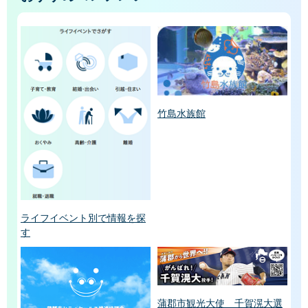
竹島水族館
ライフイベント別で情報を探
す
蒲郡市観光大使 千賀滉大選