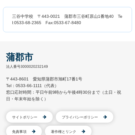
三谷中学校 〒443-0021 蒲郡市三谷町原山1番地40 Te
l:0533-68-2365 Fax:0533-67-8480
蒲郡市
法人番号3000020232149
〒443-8601 愛知県蒲郡市旭町17番1号
Tel：0533-66-1111（代表）
窓口応対時間：平日午前9時から午後4時30分まで（土日・祝
日・年末年始を除く）
サイトポリシー
プライバシーポリシー
免責事項
著作権とリンク