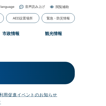
 language
音声読み上げ
閲覧補助
る
AED設置場所
緊急・防災情報
市政情報
観光情報
通利用促進イベントのお知らせ
す