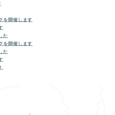
す
ークを開催します
す
した
ークを開催します
した
す
！