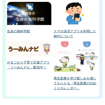
生命の海科学館
スマホ決済アプリを利用した
納付について
がまごおり子育て応援アプリ
「うーみんナビ」配信中！
再生医療を学び親しみを感じ
てもらえる「再生医療の日め
くりカレンダー」