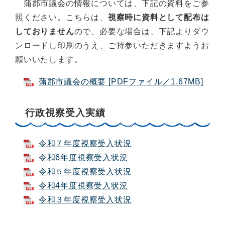
蒲郡市議会の情報については、下記の資料をご参
照ください。こちらは、
視察時に資料として配布は
しておりません
ので、必要な場合は、下記よりダウ
ンロードし印刷のうえ、ご持参いただきますようお
願いいたします。
蒲郡市議会の概要 [PDFファイル／1.67MB]
行政視察受入実績
令和７年度視察受入状況
令和6年度視察受入状況
令和５年度視察受入状況
令和4年度視察受入状況
令和３年度視察受入状況