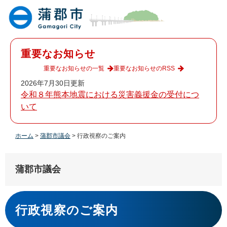
ペ
メ
ー
ニ
ジ
ュ
の
ー
先
を
重要なお知らせ
頭
飛
で
ば
重要なお知らせの一覧
重要なお知らせのRSS
す
し
2026年7月30日更新
。
て
令和８年熊本地震における災害義援金の受付につ
本
いて
文
へ
ホーム
>
蒲郡市議会
>
行政視察のご案内
蒲郡市議会
本
文
行政視察のご案内