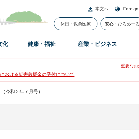
本文へ
Foreign
休日・救急医療
安心・ひろめー
文化
健康・福祉
産業・ビジネス
重要なお
における災害義援金の受付について
り（令和２年７月号）