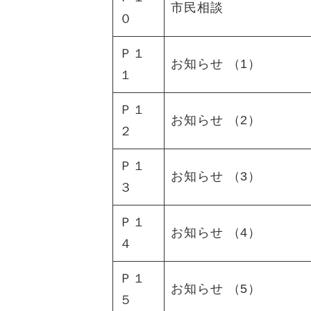
市民相談
０
Ｐ１
お知らせ （1）
１
Ｐ１
お知らせ （2）
２
Ｐ１
お知らせ （3）
３
Ｐ１
お知らせ （4）
４
Ｐ１
お知らせ （5）
５