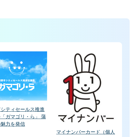
市シティセールス推進
「ガマゴリ・ら」 蒲
の魅力を発信
マイナンバーカード（個人