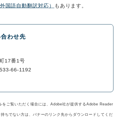
外国語自動翻訳対応）
もあります。
い合わせ先
町17番1号
533-66-1192
をご覧いただく場合には、Adobe社が提供するAdobe Reader
derをお持ちでない方は、バナーのリンク先からダウンロードしてくだ