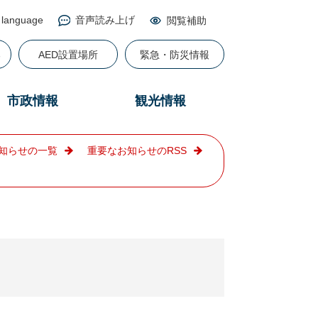
 language
音声読み上げ
閲覧補助
る
AED設置場所
緊急・防災情報
市政情報
観光情報
知らせの一覧
重要なお知らせのRSS