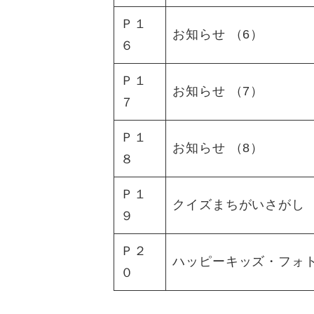
Ｐ１
お知らせ （6）
６
Ｐ１
お知らせ （7）
７
Ｐ１
お知らせ （8）
８
Ｐ１
クイズまちがいさがし
９
Ｐ２
ハッピーキッズ・フォ
０