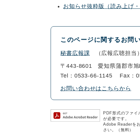
お知らせ抜粋版（読み上げ・
このページに関するお問
秘書広報課
広報広聴担当
〒443-8601
愛知県蒲郡市旭
Tel：0533-66-1145
Fax：0
お問い合わせはこちらから
PDF形式のファイル
が必要です。
Adobe Rea
さい。（無料）