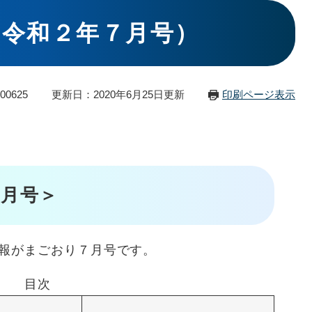
（令和２年７月号）
00625
更新日：2020年6月25日更新
印刷ページ表示
月号＞
報がまごおり７月号です。
目次