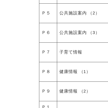
Ｐ５
公共施設案内 （2）
Ｐ６
公共施設案内 （3）
Ｐ７
子育て情報
Ｐ８
健康情報 （1）
Ｐ９
健康情報 （2）
Ｐ１