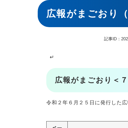
本
文
広報がまごおり
記事ID：202
↵
広報がまごおり＜７
令和２年６月２５日に発行した広