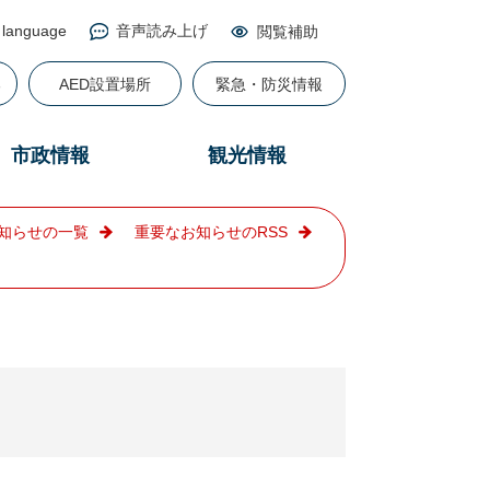
 language
音声読み上げ
閲覧補助
る
AED設置場所
緊急・防災情報
市政情報
観光情報
知らせの一覧
重要なお知らせのRSS