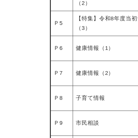
（2）
【特集】令和8年度当初
Ｐ5
（3）
Ｐ6
健康情報（1）
Ｐ7
健康情報（2）
Ｐ8
子育て情報
Ｐ9
市民相談