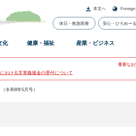
本文へ
Foreign
休日・救急医療
安心・ひろめー
文化
健康・福祉
産業・ビジネス
重要なお
における災害義援金の受付について
（令和8年5月号）