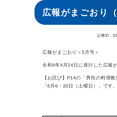
本
文
広報がまごおり（
記事ID：03
広報がまごおり＜5月号＞
令和8年4月24日に発行した広報
【お詫び】P14の「男性の料理
「6月6・20日（土曜日）」です