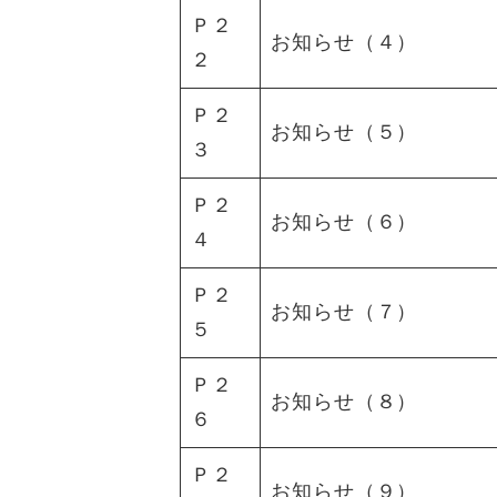
Ｐ２
お知らせ（４）
２
Ｐ２
お知らせ（５）
３
Ｐ２
お知らせ（６）
４
Ｐ２
お知らせ（７）
５
Ｐ２
お知らせ（８）
６
Ｐ２
お知らせ（９）