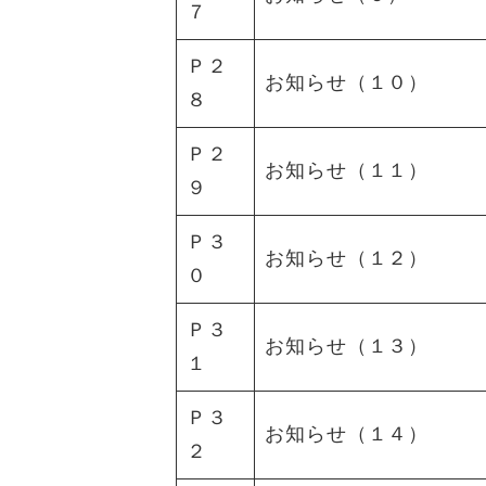
７
Ｐ２
お知らせ（１０）
８
Ｐ２
お知らせ（１１）
９
Ｐ３
お知らせ（１２）
０
Ｐ３
お知らせ（１３）
１
Ｐ３
お知らせ（１４）
２