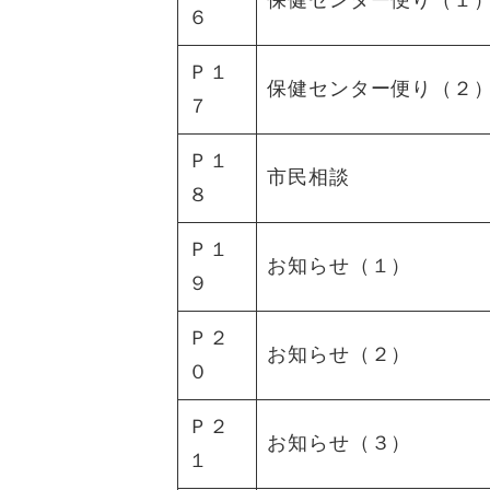
保健センター便り（１
６
Ｐ１
保健センター便り（２
７
Ｐ１
市民相談
８
Ｐ１
お知らせ（１）
９
Ｐ２
お知らせ（２）
０
Ｐ２
お知らせ（３）
１