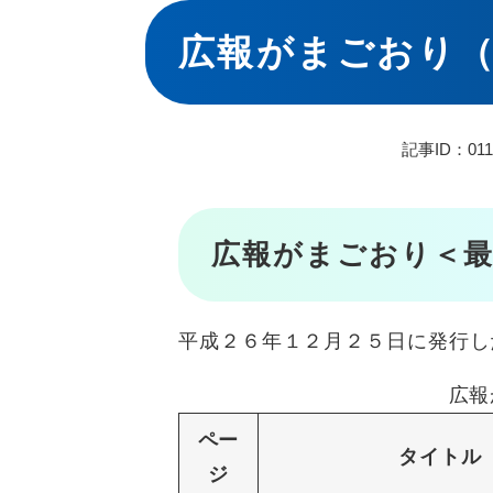
本
文
広報がまごおり（
記事ID：011
広報がまごおり＜最
平成２６年１２月２５日に発行し
広報
ペー
タイトル
ジ