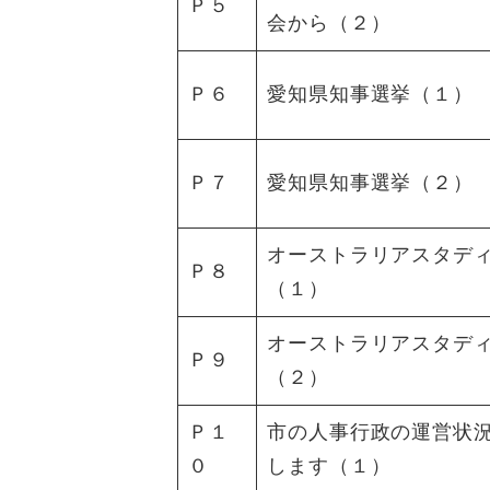
Ｐ５
会から（２）
Ｐ６
愛知県知事選挙（１）
Ｐ７
愛知県知事選挙（２）
オーストラリアスタデ
Ｐ８
（１）
オーストラリアスタデ
Ｐ９
（２）
Ｐ１
市の人事行政の運営状
０
します（１）