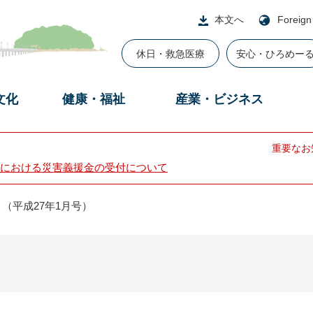
本文へ
Foreign
休日・救急医療
安心・ひろめー
文化
健康・福祉
産業・ビジネス
重要なお
における災害義援金の受付について
（平成27年1月号）