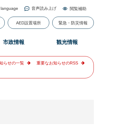
 language
音声読み上げ
閲覧補助
る
AED設置場所
緊急・防災情報
市政情報
観光情報
知らせの一覧
重要なお知らせのRSS