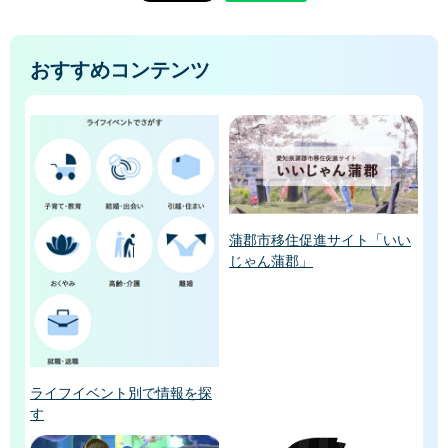
おすすめコンテンツ
蒲郡市移住促進サイト「いい
じゃん蒲郡」
ライフイベント別で情報を探
す