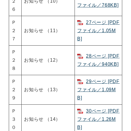
２
お知らせ （10）
ファイル／768KB]
６
Ｐ
27ページ [PDF
２
お知らせ （11）
ファイル／1.05M
７
B]
Ｐ
28ページ [PDF
２
お知らせ （12）
ファイル／940KB]
８
Ｐ
29ページ [PDF
２
お知らせ （13）
ファイル／1.09M
９
B]
Ｐ
30ページ [PDF
３
お知らせ （14）
ファイル／1.26M
０
B]