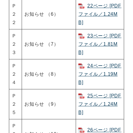
Ｐ
22ページ [PDF
２
お知らせ （6）
ファイル／1.24M
２
B]
Ｐ
23ページ [PDF
２
お知らせ （7）
ファイル／1.81M
３
B]
Ｐ
24ページ [PDF
２
お知らせ （8）
ファイル／1.19M
４
B]
Ｐ
25ページ [PDF
２
お知らせ （9）
ファイル／1.24M
５
B]
Ｐ
26ページ [PDF