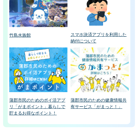
スマホ決済アプリを利用した
竹島水族館
納付について
蒲郡市民のためのポイ活アプ
蒲郡市民のための健康情報共
リ「がまポイント」暮らしで
有サービス「がまっと！」
貯まるお得なポイント！