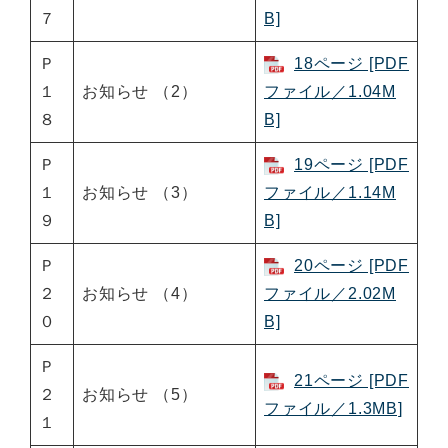
７
B]
Ｐ
18ページ [PDF
１
お知らせ （2）
ファイル／1.04M
８
B]
Ｐ
19ページ [PDF
１
お知らせ （3）
ファイル／1.14M
９
B]
Ｐ
20ページ [PDF
２
お知らせ （4）
ファイル／2.02M
０
B]
Ｐ
21ページ [PDF
２
お知らせ （5）
ファイル／1.3MB]
１