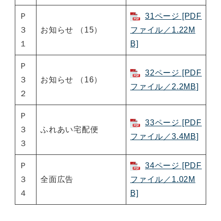
Ｐ
31ページ [PDF
３
お知らせ （15）
ファイル／1.22M
１
B]
Ｐ
32ページ [PDF
３
お知らせ （16）
ファイル／2.2MB]
２
Ｐ
33ページ [PDF
３
ふれあい宅配便
ファイル／3.4MB]
３
Ｐ
34ページ [PDF
３
全面広告
ファイル／1.02M
４
B]