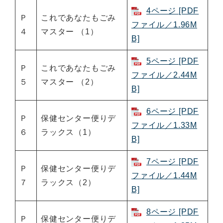
4ページ [PDF
Ｐ
これであなたもごみ
ファイル／1.96M
４
マスター （1）
B]
5ページ [PDF
Ｐ
これであなたもごみ
ファイル／2.44M
５
マスター （2）
B]
6ページ [PDF
Ｐ
保健センター便りデ
ファイル／1.33M
６
ラックス（1）
B]
7ページ [PDF
Ｐ
保健センター便りデ
ファイル／1.44M
７
ラックス（2）
B]
8ページ [PDF
Ｐ
保健センター便りデ