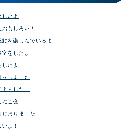
楽しいよ
土おもしろい！
感触を楽しんでいるよ
教室をしたよ
をしたよ
練をしました
植えました。
こにこ会
はじまりました
しいよ！