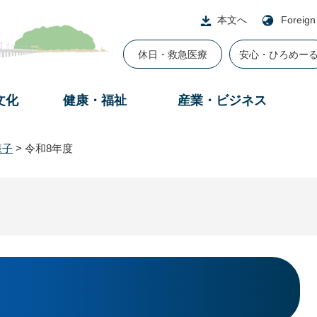
本文へ
Foreign
休日・救急医療
安心・ひろめー
文化
健康・福祉
産業・ビジネス
様子
>
令和8年度