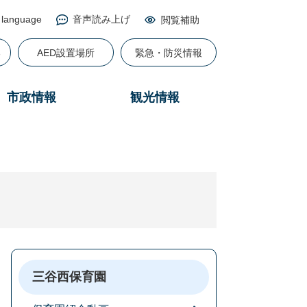
 language
音声読み上げ
閲覧補助
る
AED設置場所
緊急・防災情報
市政情報
観光情報
三谷西保育園