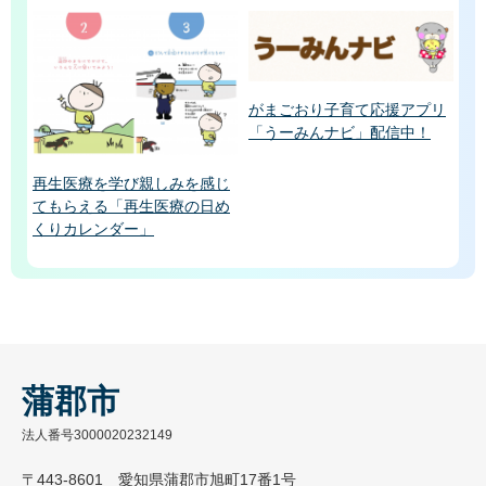
がまごおり子育て応援アプリ
「うーみんナビ」配信中！
再生医療を学び親しみを感じ
てもらえる「再生医療の日め
くりカレンダー」
蒲郡市
法人番号3000020232149
〒443-8601 愛知県蒲郡市旭町17番1号