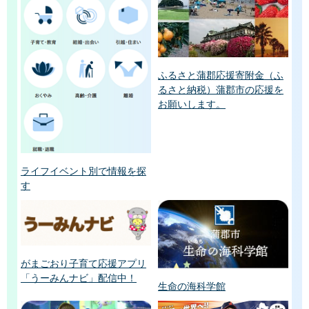
ふるさと蒲郡応援寄附金（ふ
るさと納税）蒲郡市の応援を
お願いします。
ライフイベント別で情報を探
す
がまごおり子育て応援アプリ
「うーみんナビ」配信中！
生命の海科学館