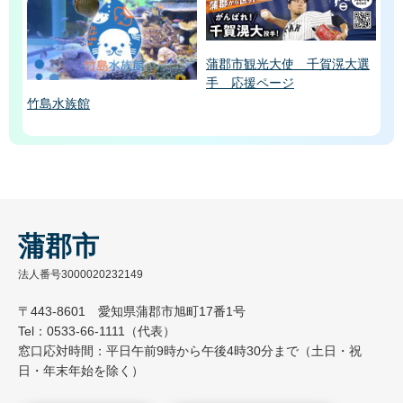
蒲郡市観光大使 千賀滉大選
手 応援ページ
竹島水族館
蒲郡市
法人番号3000020232149
〒443-8601 愛知県蒲郡市旭町17番1号
Tel：0533-66-1111（代表）
窓口応対時間：平日午前9時から午後4時30分まで（土日・祝
日・年末年始を除く）