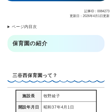
記事ID：0084273
更新日：2026年4月1日更新
ページ内目次
保育園の紹介
三谷西保育園って？
施設長
牧野綾子
開設年月日
昭和37年4月1日