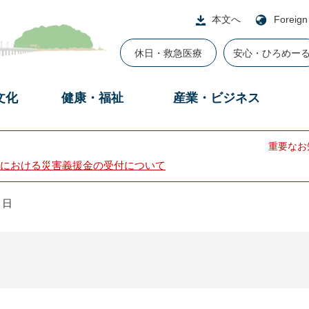
本文へ
Foreign
休日・救急医療
安心・ひろめー
文化
健康・福祉
産業・ビジネス
重要なお
における災害義援金の受付について
１日