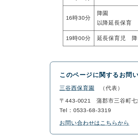
降園
16時30分
以降延長保育
19時00分
延長保育児 降
このページに関するお問
三谷西保育園
代表
〒443-0021
蒲郡市三谷町七舗
Tel：0533-68-3319
お問い合わせはこちらから