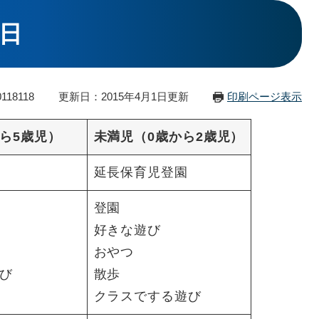
日
118118
更新日：2015年4月1日更新
印刷ページ表示
ら5歳児）
未満児（0歳から2歳児）
延長保育児登園
登園
好きな遊び
おやつ
び
散歩
クラスでする遊び