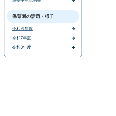
重要事項説明書
保育園の話題・様子
令和６年度
令和7年度
令和8年度