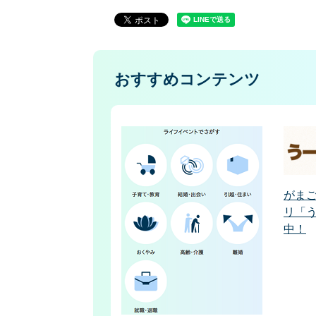
おすすめコンテンツ
がま
リ「
中！