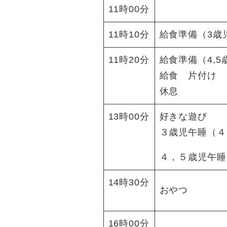
11時00分
11時10分
給食準備（3歳
11時20分
給食準備（4,5
給食 片付け
休息
13時00分
好きな遊び
３歳児午睡（４
４，５歳児午睡
14時30分
おやつ
16時00分