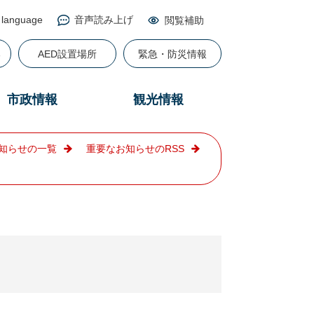
 language
音声読み上げ
閲覧補助
る
AED設置場所
緊急・防災情報
市政情報
観光情報
知らせの一覧
重要なお知らせのRSS