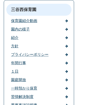
三谷西保育園
保育園紹介動画
園内の様子
紹介
方針
プライバシーポリシー
年間行事
１日
園庭開放
一時預かり保育
苦情解決制度