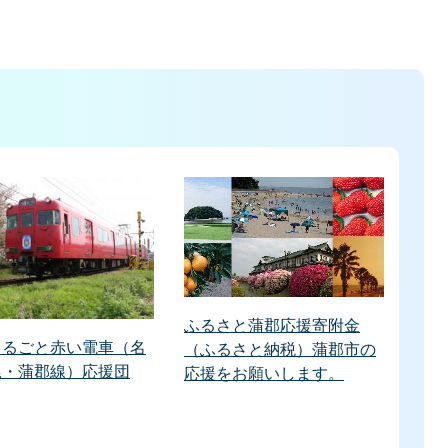
ふるさと蒲郡応援寄附金
まるごと赤い電車（名
（ふるさと納税）蒲郡市の
尾・蒲郡線）応援団
応援をお願いします。