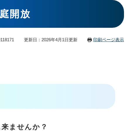
庭開放
118171
更新日：2026年4月1日更新
印刷ページ表示
に来ませんか？