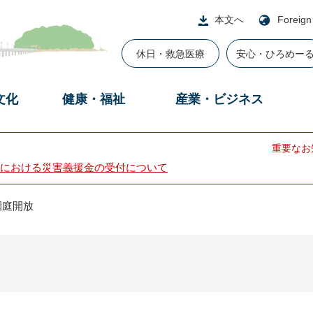
本文へ
Foreign
休日・救急医療
安心・ひろめー
文化
健康・福祉
産業・ビジネス
重要なお
における災害義援金の受付について
園庭開放