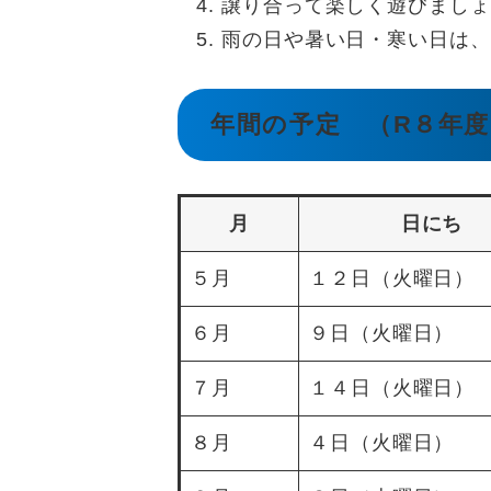
譲り合って楽しく遊びましょ
雨の日や暑い日・寒い日は、
年間の予定 （R８年度
月
日にち
５月
１２日（火曜日）
６月
９日（火曜日）
７月
１４日（火曜日）
８月
４日（火曜日）