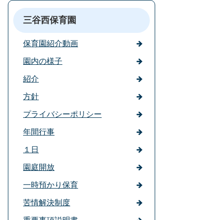
三谷西保育園
保育園紹介動画
園内の様子
紹介
方針
プライバシーポリシー
年間行事
１日
園庭開放
一時預かり保育
苦情解決制度