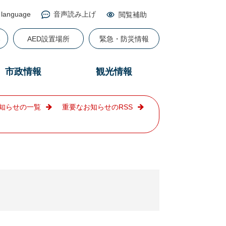
 language
音声読み上げ
閲覧補助
る
AED設置場所
緊急・防災情報
市政情報
観光情報
知らせの一覧
重要なお知らせのRSS