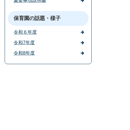
重要事項説明書
保育園の話題・様子
令和６年度
令和7年度
令和8年度