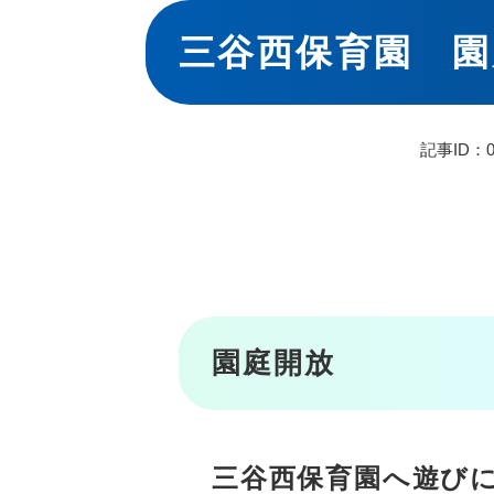
本
文
三谷西保育園 園
記事ID：0
園庭開放
三谷西保育園へ遊び