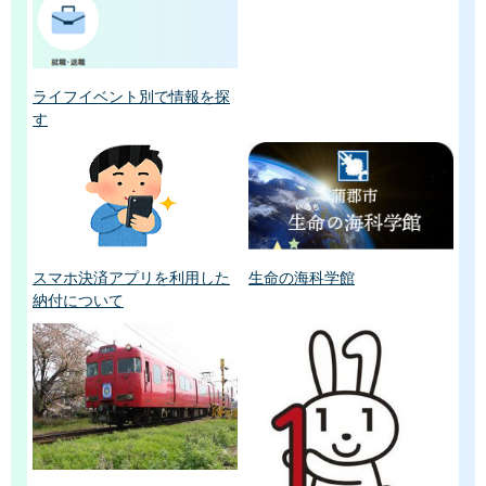
ライフイベント別で情報を探
す
スマホ決済アプリを利用した
生命の海科学館
納付について