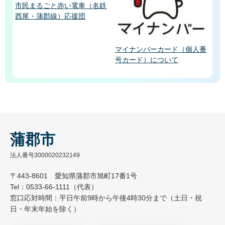
市民まるごと赤い電車（名鉄
西尾・蒲郡線）応援団
マイナンバーカード（個人番
号カード）について
蒲郡市
法人番号3000020232149
〒443-8601 愛知県蒲郡市旭町17番1号
Tel：0533-66-1111（代表）
窓口応対時間：平日午前9時から午後4時30分まで（土日・祝
日・年末年始を除く）