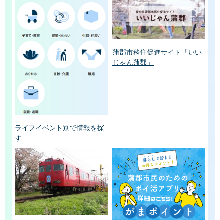
蒲郡市移住促進サイト「いい
じゃん蒲郡」
ライフイベント別で情報を探
す