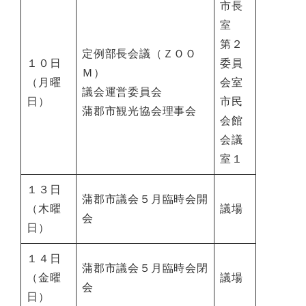
市長
室
第２
定例部長会議（ＺＯＯ
１０日
委員
Ｍ）
（月曜
会室
議会運営委員会
日）
市民
蒲郡市観光協会理事会
会館
会議
室１
１３日
蒲郡市議会５月臨時会開
（木曜
議場
会
日）
１４日
蒲郡市議会５月臨時会閉
（金曜
議場
会
日）