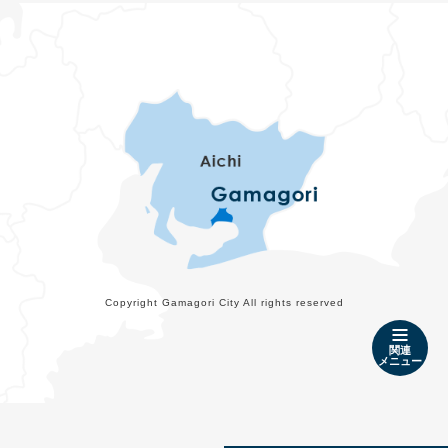
Copyright Gamagori City All rights reserved
関連
メニュー