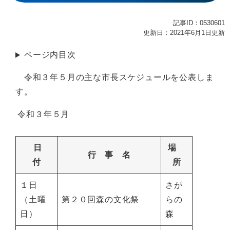
記事ID：0530601
更新日：2021年6月1日更新
ページ内目次
令和３年５月の主な市長スケジュールを公表しま
す。
令和３年５月
日
場
行 事 名
付
所
１日
さが
（土曜
第２０回森の文化祭
らの
日）
森