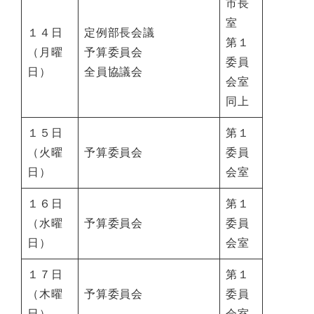
市長
室
１４日
定例部長会議
第１
（月曜
予算委員会
委員
日）
全員協議会
会室
同上
１５日
第１
（火曜
予算委員会
委員
日）
会室
１６日
第１
（水曜
予算委員会
委員
日）
会室
１７日
第１
（木曜
予算委員会
委員
日）
会室