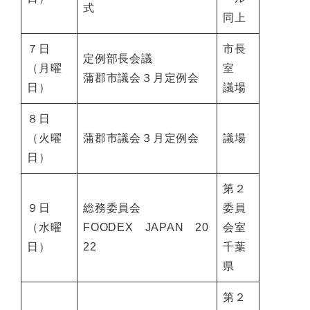
式
同上
７日
市長
定例部長会議
（月曜
室
蒲郡市議会３月定例会
日）
議場
８日
（火曜
蒲郡市議会３月定例会
議場
日）
第２
９日
総務委員会
委員
（水曜
FOODEX JAPAN 20
会室
日）
22
千葉
県
第２