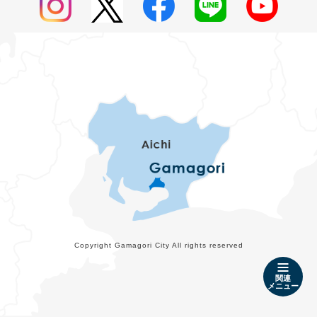
Copyright Gamagori City All rights reserved
関連
メニュー