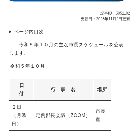
記事ID：5051102
更新日：2023年11月2日更新
ページ内目次
令和５年１０月の主な市長スケジュールを公表
します。
令和５年１０月
日
行 事 名
場所
付
２日
市長
（月曜
定例部長会議（ZOOM）
室
日）