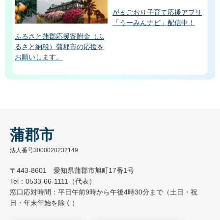
がまごおり子育て応援アプリ
「うーみんナビ」配信中！
ふるさと蒲郡応援寄附金（ふ
るさと納税）蒲郡市の応援を
お願いします。
蒲郡市
法人番号3000020232149
〒443-8601 愛知県蒲郡市旭町17番1号
Tel：0533-66-1111（代表）
窓口応対時間：平日午前9時から午後4時30分まで（土日・祝
日・年末年始を除く）