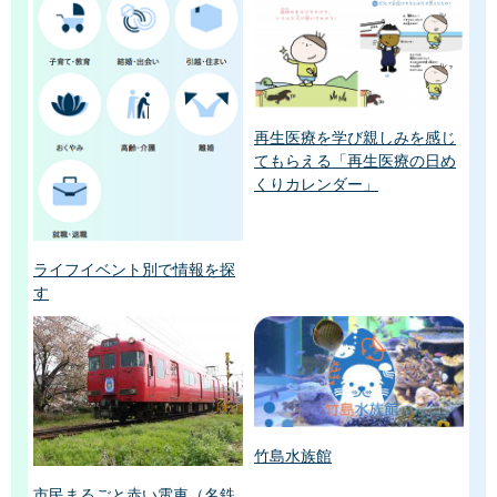
再生医療を学び親しみを感じ
てもらえる「再生医療の日め
くりカレンダー」
ライフイベント別で情報を探
す
竹島水族館
市民まるごと赤い電車（名鉄