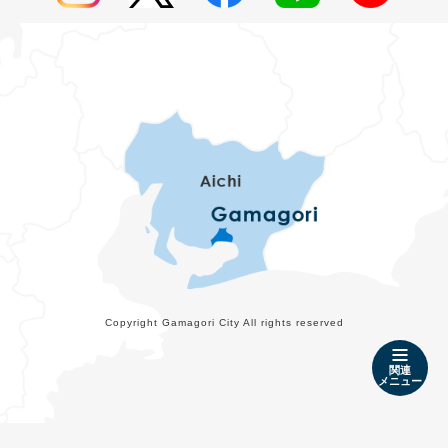
Copyright Gamagori City All rights reserved
関連
メニュー