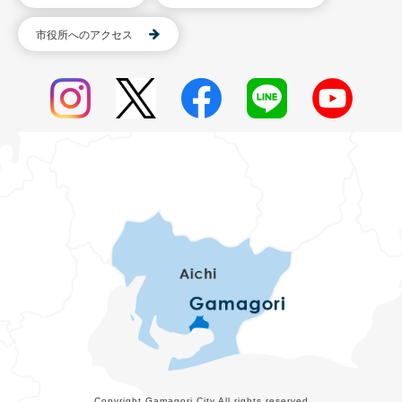
市役所へのアクセス
Copyright Gamagori City All rights reserved