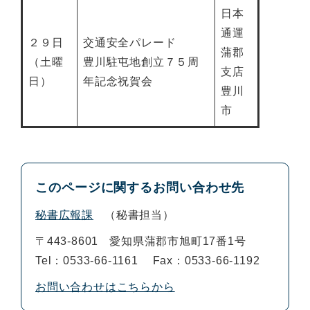
日本
通運
２９日
交通安全パレード
蒲郡
（土曜
豊川駐屯地創立７５周
支店
日）
年記念祝賀会
豊川
市
このページに関するお問い合わせ先
秘書広報課
秘書担当
〒443-8601
愛知県蒲郡市旭町17番1号
Tel：0533-66-1161
Fax：0533-66-1192
お問い合わせはこちらから