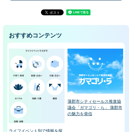
おすすめコンテンツ
蒲郡市シティセールス推進協
議会「ガマゴリ・ら」 蒲郡市
の魅力を発信
ライフイベント別で情報を探