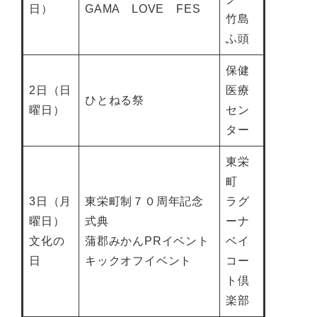
日）
GAMA LOVE FES
竹島
ふ頭
保健
2日（日
医療
ひとねる祭
曜日）
セン
ター
東栄
町
3日（月
東栄町制７０周年記念
ラグ
曜日）
式典
ーナ
文化の
蒲郡みかんPRイベント
ベイ
日
キックオフイベント
コー
ト倶
楽部