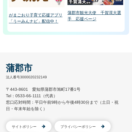
蒲郡市観光大使 千賀滉大選
がまごおり子育て応援アプリ
手 応援ページ
「うーみんナビ」配信中！
蒲郡市
法人番号3000020232149
〒443-8601 愛知県蒲郡市旭町17番1号
Tel：0533-66-1111（代表）
窓口応対時間：平日午前9時から午後4時30分まで（土日・祝
日・年末年始を除く）
サイトポリシー
プライバシーポリシー