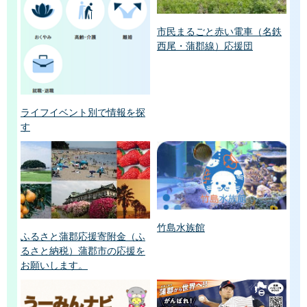
市民まるごと赤い電車（名鉄
西尾・蒲郡線）応援団
ライフイベント別で情報を探
す
竹島水族館
ふるさと蒲郡応援寄附金（ふ
るさと納税）蒲郡市の応援を
お願いします。