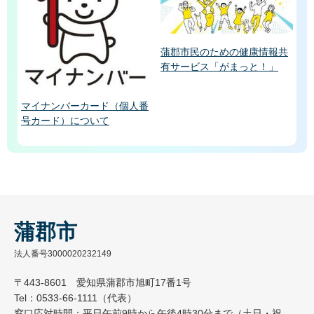
蒲郡市民のための健康情報共
有サービス「がまっと！」
マイナンバーカード（個人番
号カード）について
蒲郡市
法人番号3000020232149
〒443-8601 愛知県蒲郡市旭町17番1号
Tel：0533-66-1111（代表）
窓口応対時間：平日午前9時から午後4時30分まで（土日・祝