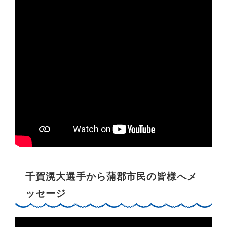
千賀滉大選手から蒲郡市民の皆様へメ
ッセージ