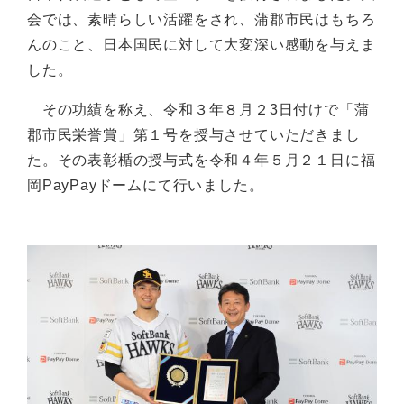
会では、素晴らしい活躍をされ、蒲郡市民はもちろ
んのこと、日本国民に対して大変深い感動を与えま
した。
その功績を称え、令和３年８月２3日付けで「蒲
郡市民栄誉賞」第１号を授与させていただきまし
た。その表彰楯の授与式を令和４年５月２１日に福
岡PayPayドームにて行いました。