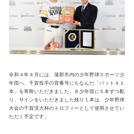
令和４年４月には、蒲郡市内の少年野球スポーツ少
年団へ、千賀投手の背番号にちなんだ「バット４１
本」を寄附いただきました。８少年団に５本ずつ配
り、サインをいただきました残り１本は、少年野球
大会の千賀滉大杯のトロフィーとして使用させてい
ただく予定です。