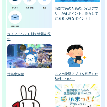
蒲郡市民のためのポイ活アプ
リ「がまポイント」暮らしで
貯まるお得なポイント！
ライフイベント別で情報を探
す
スマホ決済アプリを利用した
竹島水族館
納付について