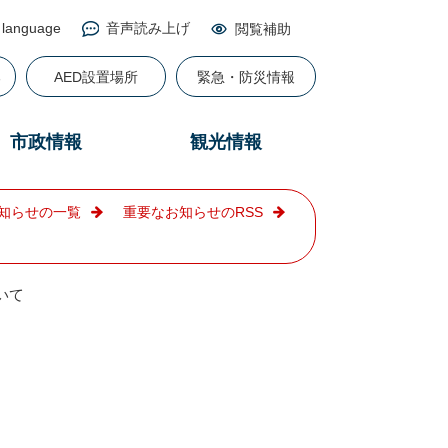
 language
音声読み上げ
閲覧補助
る
AED設置場所
緊急・防災情報
市政情報
観光情報
知らせの一覧
重要なお知らせのRSS
いて