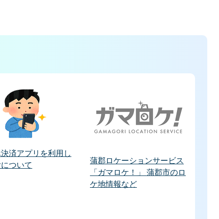
ホ決済アプリを利用し
蒲郡ロケーションサービス
付について
「ガマロケ！」 蒲郡市のロ
ケ地情報など