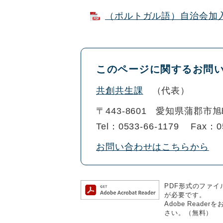
（ポルトガル語）自治会加入促
このページに関するお問
共創共生課
代表
〒443-8601
愛知県蒲郡市旭
Tel：0533-66-1179
Fax：0
お問い合わせはこちらから
PDF形式のファイル
が必要です。
Adobe Rea
さい。（無料）