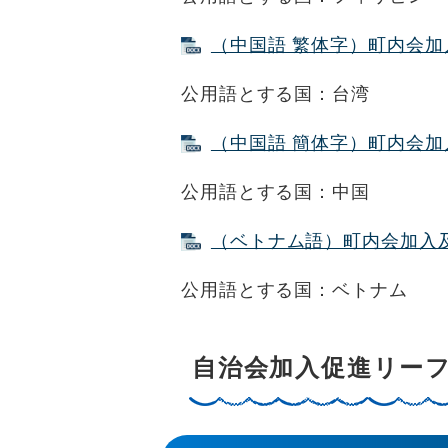
（中国語 繁体字）町内会加入
公用語とする国：台湾
（中国語 簡体字）町内会加入
公用語とする国：中国
（ベトナム語）町内会加入及び会
公用語とする国：ベトナム
自治会加入促進リー