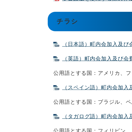
チラシ
（日本語）町内会加入及び会費
（英語）町内会加入及び会費納
公用語とする国：アメリカ、フ
（スペイン語）町内会加入及び
公用語とする国：ブラジル、ペ
（タガログ語）町内会加入及び
公用語とする国：フィリピン