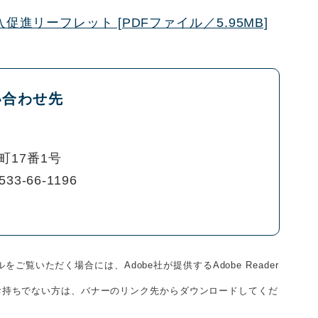
進リーフレット [PDFファイル／5.95MB]
い合わせ先
町17番1号
533-66-1196
をご覧いただく場合には、Adobe社が提供するAdobe Reader
derをお持ちでない方は、バナーのリンク先からダウンロードしてくだ