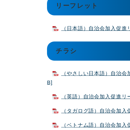
リーフレット
（日本語）自治会加入促進リー
チラシ
（やさしい日本語）自治会加入
B]
（英語）自治会加入促進リーフ
（タガログ語）自治会加入促進
（ベトナム語）自治会加入促進