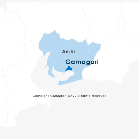
Copyright Gamagori City All rights reserved