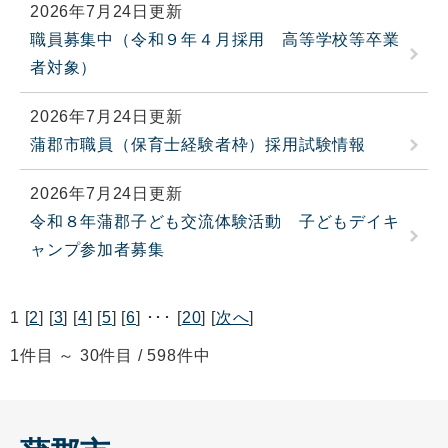
2026年7月24日更新
職員募集中（令和９年４月採用 高等学校等卒業
者対象）
2026年7月24日更新
蒲郡市職員（保育士経験者枠）採用試験情報
2026年7月24日更新
令和８年蒲郡子ども交流体験活動 子どもデイキ
ャンプ参加者募集
1 [
2
] [
3
] [
4
] [
5
] [
6
] ･･･ [
20
] [
次へ
]
1件目 ～ 30件目 / 598件中