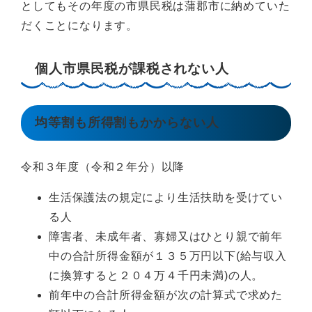
としてもその年度の市県民税は蒲郡市に納めていた
だくことになります。
個人市県民税が課税されない人
均等割も所得割もかからない人
令和３年度（令和２年分）以降
生活保護法の規定により生活扶助を受けてい
る人
障害者、未成年者、寡婦又はひとり親で前年
中の合計所得金額が１３５万円以下(給与収入
に換算すると２０４万４千円未満)の人。
前年中の合計所得金額が次の計算式で求めた