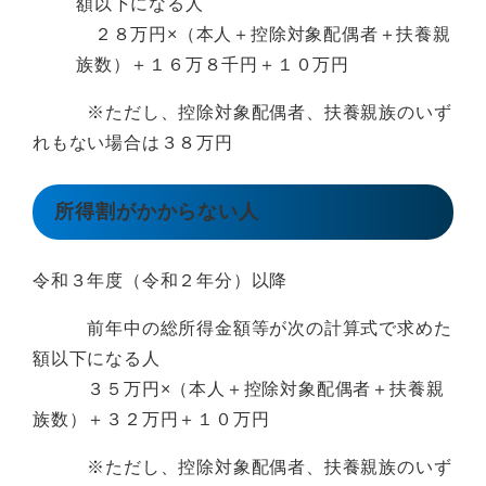
額以下になる人
２８万円×（本人＋控除対象配偶者＋扶養親
族数）＋１６万８千円＋１０万円
※ただし、控除対象配偶者、扶養親族のいず
れもない場合は３８万円
所得割がかからない人
令和３年度（令和２年分）以降
前年中の総所得金額等が次の計算式で求めた
額以下になる人
３５万円×（本人＋控除対象配偶者＋扶養親
族数）＋３２万円＋１０万円
※ただし、控除対象配偶者、扶養親族のいず