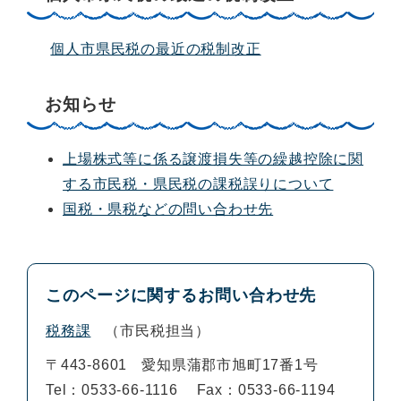
個人市県民税の最近の税制改正
お知らせ
上場株式等に係る譲渡損失等の繰越控除に関
する市民税・県民税の課税誤りについて
国税・県税などの問い合わせ先
このページに関するお問い合わせ先
税務課
市民税担当
〒443-8601
愛知県蒲郡市旭町17番1号
Tel：0533-66-1116
Fax：0533-66-1194