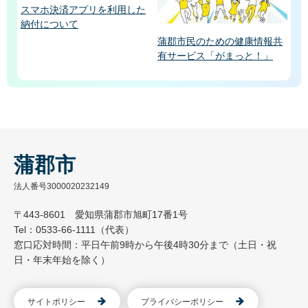
スマホ決済アプリを利用した
納付について
蒲郡市民のための健康情報共
有サービス「がまっと！」
蒲郡市
法人番号3000020232149
〒443-8601 愛知県蒲郡市旭町17番1号
Tel：0533-66-1111（代表）
窓口応対時間：平日午前9時から午後4時30分まで（土日・祝
日・年末年始を除く）
サイトポリシー
プライバシーポリシー