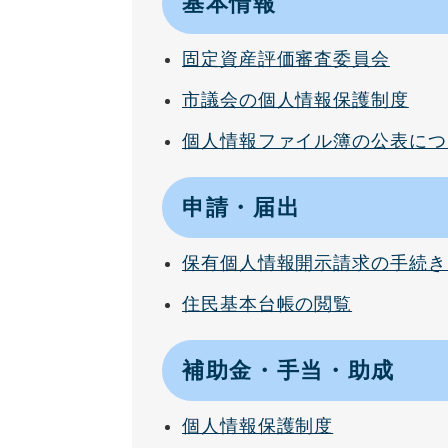
基本情報
固定資産評価審査委員会
市議会の個人情報保護制度
個人情報ファイル簿の公表につ
申請・届出
保有個人情報開示請求の手続き
住民基本台帳の閲覧
補助金・手当・助成
個人情報保護制度