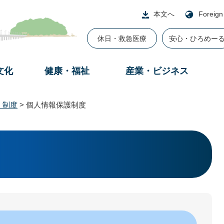
本文へ
Foreign
休日・救急医療
安心・ひろめー
文化
健康・福祉
産業・ビジネス
・制度
>
個人情報保護制度