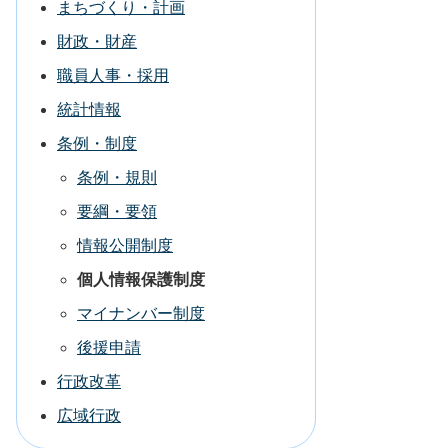
まちづくり・計画
財政・財産
職員人事・採用
統計情報
条例・制度
条例・規則
要綱・要領
情報公開制度
個人情報保護制度
マイナンバー制度
後援申請
行政改革
広域行政