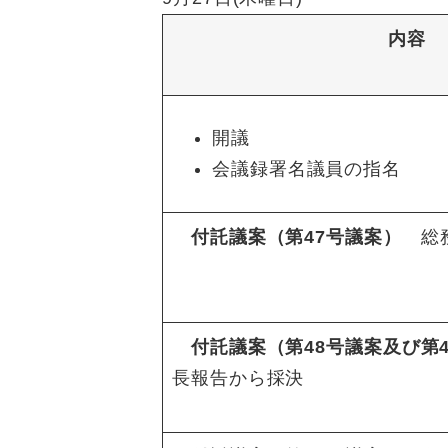
内容
開議
会議録署名議員の指名
付託議案（第47号議案）
総
付託議案（第48号議案及び第
長報告から採決