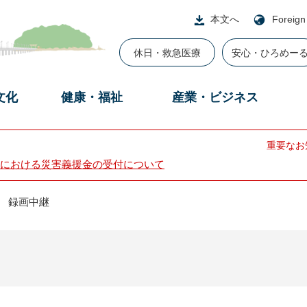
本文へ
Foreign
休日・救急医療
安心・ひろめー
文化
健康・福祉
産業・ビジネス
重要なお
における災害義援金の受付について
会 録画中継