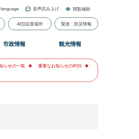
 language
音声読み上げ
閲覧補助
る
AED設置場所
緊急・防災情報
市政情報
観光情報
知らせの一覧
重要なお知らせのRSS