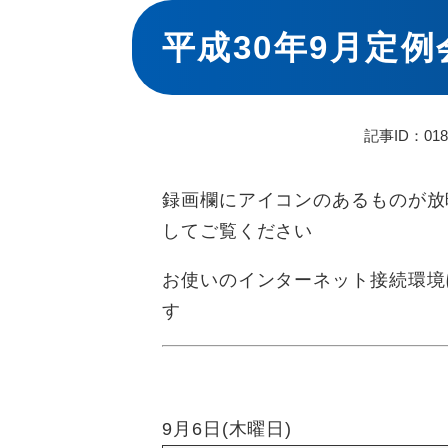
本
文
平成30年9月定
記事ID：018
録画欄にアイコンのあるものが放
してご覧ください
お使いのインターネット接続環境
す
9月6日(木曜日)