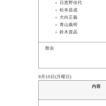
日恵野佳代
松本昌成
大向正義
青山義明
鈴木貴晶
散会
9月10日(月曜日)
内容