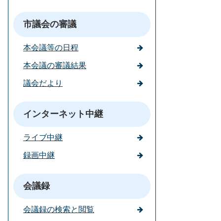
市議会の審議
本会議等の日程
本会議の審議結果
議会だより
インターネット中継
ライブ中継
録画中継
会議録
会議録の検索と閲覧