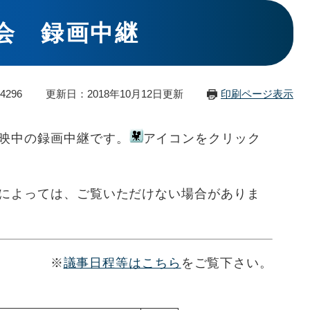
例会 録画中継
4296
更新日：2018年10月12日更新
印刷ページ表示
映中の録画中継です。
アイコンをクリック
によっては、ご覧いただけない場合がありま
※
議事日程等はこちら
をご覧下さい。