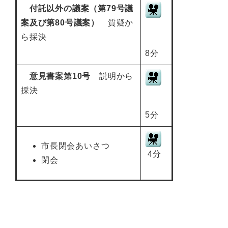
付託以外の議案（第79号議
案及び第80号議案
）
質疑か
ら採決
8分
意見書案第10号
説明から
採決
5分
市長閉会あいさつ
4分
閉会