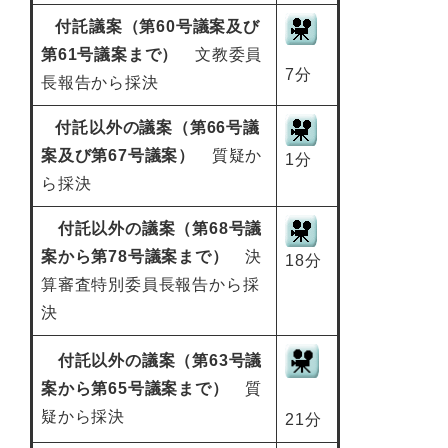
付託議案（第60号議案及び
第61号議案まで）
文教委員
7分
長報告から採決
付託以外の議案（第66号議
案及び第67号議案
）
質疑か
1分
ら採決
付託以外の議案（第68号議
案から第78号議案
まで）
決
18分
算審査特別委員長報告から採
決
付託以外の議案（第63号議
案から第65号議案まで
）
質
疑から採決
21分