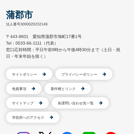
蒲郡市
法人番号3000020232149
〒443-8601 愛知県蒲郡市旭町17番1号
Tel：0533-66-1111（代表）
窓口応対時間：平日午前9時から午後4時30分まで（土日・祝
日・年末年始を除く）
サイトポリシー
プライバシーポリシー
免責事項
著作権とリンク
サイトマップ
各課問い合わせ先一覧
市役所へのアクセス