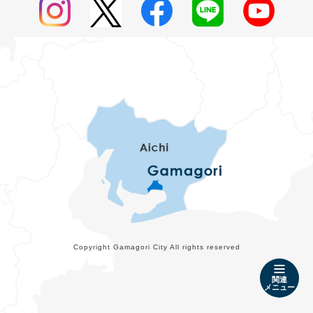
Copyright Gamagori City All rights reserved
関連
メニュー