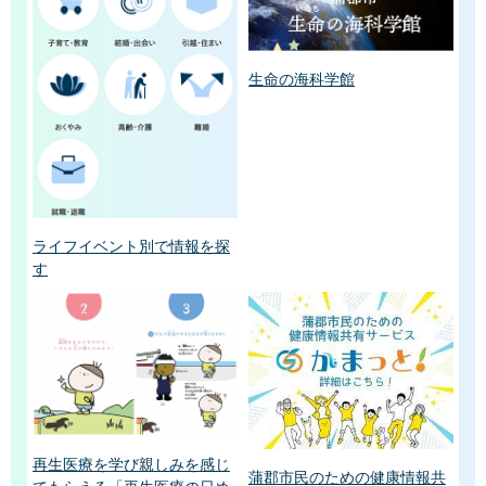
生命の海科学館
ライフイベント別で情報を探
す
再生医療を学び親しみを感じ
蒲郡市民のための健康情報共