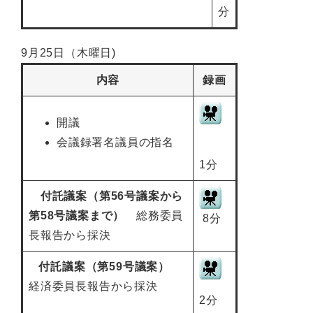
分
9月25日（木曜日)
内容
録画
開議
会議録署名議員の指名
1分
付託議案（第56号議案から
第58号議案まで）
総務委員
8分
長報告から採決
付託議案（第59号議案）
経済委員長報告から採決
2分