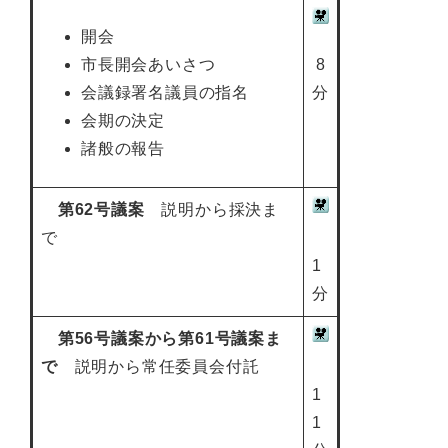
開会
市長開会あいさつ
8
会議録署名議員の指名
分
会期の決定
諸般の報告
第62号議案
説明から採決ま
で
1
分
第56号議案から第61号議案ま
で
説明から常任委員会付託
1
1