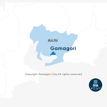
Copyright Gamagori City All rights reserved
関連
メニュー