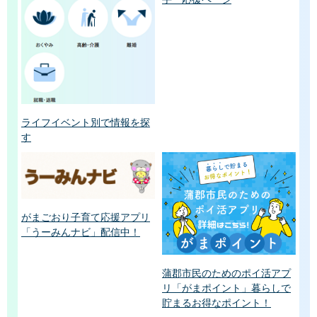
ライフイベント別で情報を探
す
がまごおり子育て応援アプリ
「うーみんナビ」配信中！
蒲郡市民のためのポイ活アプ
リ「がまポイント」暮らしで
貯まるお得なポイント！