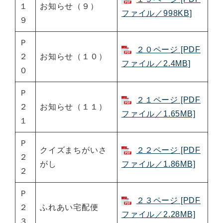
１
お知らせ（９）
ファイル／998KB]
９
Ｐ
２０ページ [PDF
２
お知らせ（１０）
ファイル／2.4MB]
０
Ｐ
２１ページ [PDF
２
お知らせ（１１）
ファイル／1.65MB]
１
Ｐ
クイズまちがいさ
２２ページ [PDF
２
がし
ファイル／1.86MB]
２
Ｐ
２３ページ [PDF
２
ふれあい宅配便
ファイル／2.28MB]
３