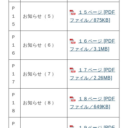
Ｐ
１５ページ [PDF
１
お知らせ（５）
ファイル／875KB]
５
Ｐ
１６ページ [PDF
１
お知らせ（６）
ファイル／3.1MB]
６
Ｐ
１７ページ [PDF
１
お知らせ（７）
ファイル／2.26MB]
７
Ｐ
１８ページ [PDF
１
お知らせ（８）
ファイル／649KB]
８
Ｐ
１９ページ [PDF