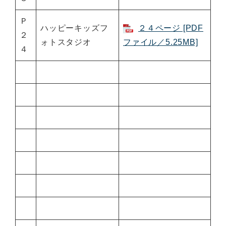
Ｐ
ハッピーキッズフ
２４ページ [PDF
２
ォトスタジオ
ファイル／5.25MB]
４