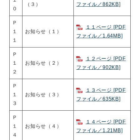
（３）
ファイル／862KB]
０
Ｐ
１１ページ [PDF
１
お知らせ（１）
ファイル／1.64MB]
１
Ｐ
１２ページ [PDF
１
お知らせ（２）
ファイル／902KB]
２
Ｐ
１３ページ [PDF
１
お知らせ（３）
ファイル／635KB]
３
Ｐ
１４ページ [PDF
１
お知らせ（４）
ファイル／1.21MB]
４