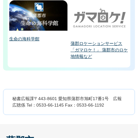
生命の海科学館
蒲郡ロケーションサービス
「ガマロケ！」 蒲郡市のロケ
地情報など
秘書広報課〒443-8601 愛知県蒲郡市旭町17番1号 広報
広聴係 Tel：0533-66-1145 Fax：0533-66-1192