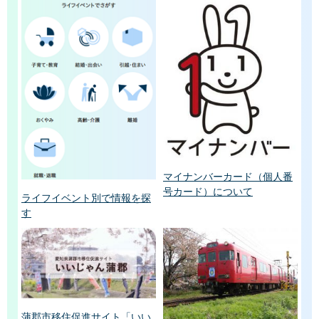
マイナンバーカード（個人番
号カード）について
ライフイベント別で情報を探
す
蒲郡市移住促進サイト「いい