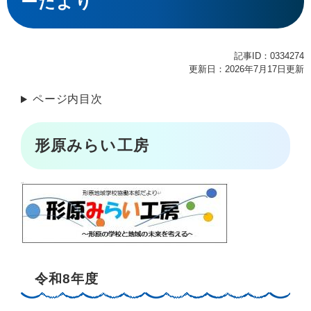
ーだより
記事ID：0334274
更新日：2026年7月17日更新
ページ内目次
形原みらい工房
令和8年度