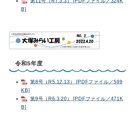
第11号（R7.3.3） [PDFファイル／324K
B]
令和5年度
第8号（R5.12.13） [PDFファイル／599
KB]
第9号（R6.3.20） [PDFファイル／471K
B]