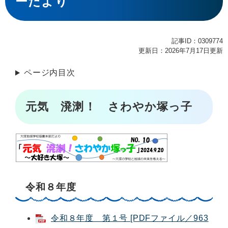
ーだより
記事ID：0309774
更新日：2026年7月17日更新
ページ内目次
元気 溌溂！ さわやか塚っ子
令和８年度
令和８年度 第１号 [PDFファイル／963