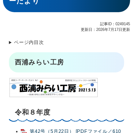
ーだより
記事ID：0249145
更新日：2026年7月17日更新
ページ内目次
西浦みらい工房
令和８年度
第42号（5月22日） [PDFファイル／610