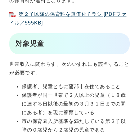
の保育料が無料となります。
第２子以降の保育料を無償化チラシ [PDFファ
イル／555KB]
対象児童
世帯収入に関わらず、次のいずれにも該当すること
が必要です。
保護者、児童ともに蒲郡市在住であること
保護者が同一世帯で２人以上の児童（１８歳
に達する日以後の最初の３月３１日までの間
にある者）を現に養育している
市の保育園入所基準を満たしている第２子以
降の０歳児から２歳児の児童である