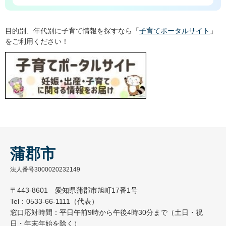
目的別、年代別に子育て情報を探すなら「
子育てポータルサイト
」
をご利用ください！
蒲郡市
法人番号3000020232149
〒443-8601 愛知県蒲郡市旭町17番1号
Tel：0533-66-1111（代表）
窓口応対時間：平日午前9時から午後4時30分まで（土日・祝
日・年末年始を除く）