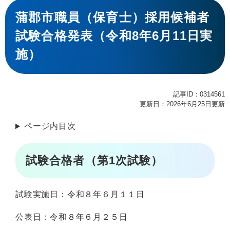
本
文
蒲郡市職員（保育士）採用候補者
試験合格発表（令和8年6月11日実
施）
記事ID：0314561
更新日：2026年6月25日更新
ページ内目次
試験合格者（第1次試験）
試験実施日：令和８年６月１１日
公表日：令和８年６月２５日