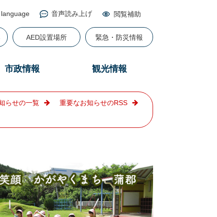
 language
音声読み上げ
閲覧補助
る
AED設置場所
緊急・防災情報
市政情報
観光情報
知らせの一覧
重要なお知らせのRSS