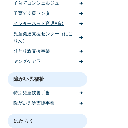
子育てコンシェルジュ
子育て支援センター
インターネット育児相談
児童発達支援センター（にこ
りん）
ひとり親支援事業
ヤングケアラー
障がい児福祉
特別児童扶養手当
障がい児等支援事業
はたらく