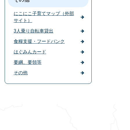
にこにこ子育てマップ（外部
サイト）
3人乗り自転車貸出
食糧支援・フードバンク
はぐみんカード
要綱、要領等
その他