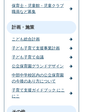
保育士・児童館・児童クラブ
職員など募集
計画・施策
こども総合計画
子ども子育て支援事業計画
子ども子育て会議
公立保育園グランドデザイン
中部中学校区内の公立保育園
の今後のあり方について
子育て支援ガイドブック にこ
にこ
その他