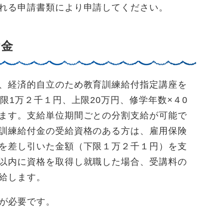
れる申請書類により申請してください。
付金
、経済的自立のため教育訓練給付指定講座を
限1万２千１円、上限20万円、修学年数×４0
ます。支給単位期間ごとの分割支給が可能で
訓練給付金の受給資格のある方は、雇用保険
を差し引いた金額（下限１万２千１円）を支
以内に資格を取得し就職した場合、受講料の
給します。
が必要です。