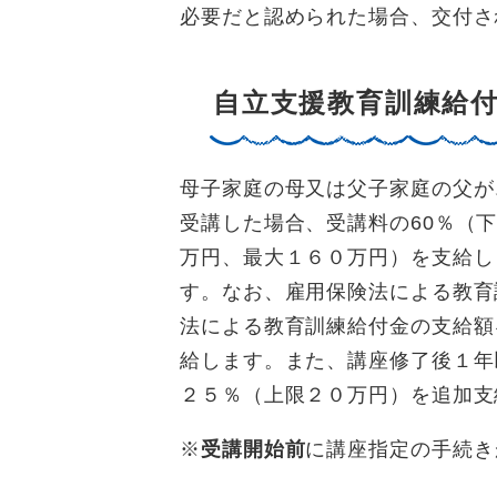
必要だと認められた場合、交付さ
自立支援教育訓練給
母子家庭の母又は父子家庭の父が
受講した場合、受講料の60％（下
万円、最大１６０万円）を支給し
す。なお、雇用保険法による教育
法による教育訓練給付金の支給額
給します。また、講座修了後１年
２５％（上限２０万円）を追加支
※
受講開始前
に講座指定の手続き