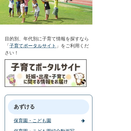
目的別、年代別に子育て情報を探すなら
「
子育てポータルサイト
」をご利用くだ
さい！
あずける
保育園・こども園