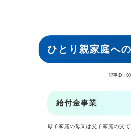
本
文
ひとり親家庭へ
記事ID：00
給付金事業
母子家庭の母又は父子家庭の父で