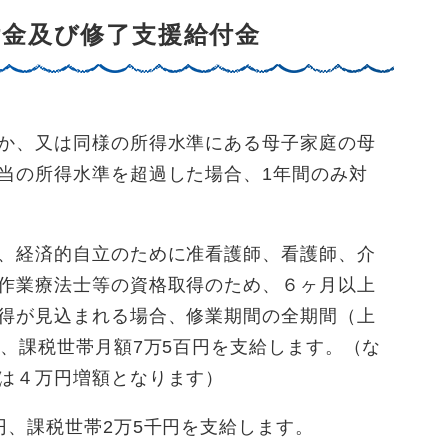
付金及び修了支援給付金
か、又は同様の所得水準にある母子家庭の母
当の所得水準を超過した場合、1年間のみ対
、経済的自立のために准看護師、看護師、介
作業療法士等の資格取得のため、６ヶ月以上
得が見込まれる場合、修業期間の全期間（上
円、課税世帯月額7万5百円を支給します。（な
は４万円増額となります）
円、課税世帯2万5千円を支給します。