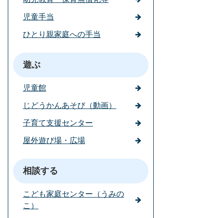
児童手当
ひとり親家庭への手当
遊ぶ
児童館
じどうかんあそび（動画）
子育て支援センター
屋外遊び場・広場
相談する
こども家庭センター（うみの
こ）