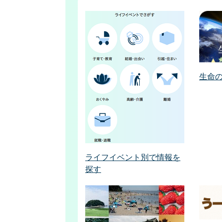
生命
ライフイベント別で情報を
探す