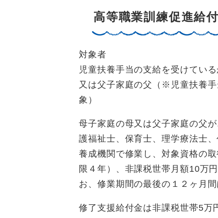
高等職業訓練促進給
対象者
児童扶養手当の支給を受けている
又は父子家庭の父（※児童扶養手
象）
母子家庭の母又は父子家庭の父が
護福祉士、保育士、理学療法士、
養成機関で修業し、対象資格の取
限４年）、非課税世帯月額10万
お、修業期間の最後の１２ヶ月間
修了支援給付金は非課税世帯5万