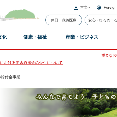
本文へ
Foreign
休日・救急医療
安心・ひろめー
文化
健康・福祉
産業・ビジネス
重要なお
における災害義援金の受付について
の給付金事業